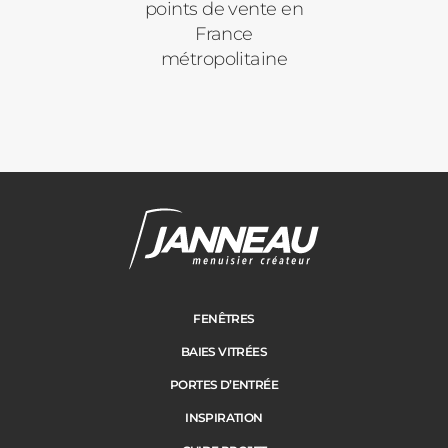
points de vente en
France
métropolitaine
FENÊTRES
BAIES VITRÉES
PORTES D’ENTRÉE
INSPIRATION