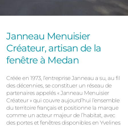
PORTAILS ET PORTILLONS
CARPORTS
PVC
Janneau Menuisier
CLÔTURES
Créateur, artisan de la
fenêtre à Medan
Créée en 1973, l’entreprise Janneau a su, au fil
des décennies, se constituer un réseau de
ALUMINIUM
partenaires appelés « Janneau Menuisier
Créateur » qui couvre aujourd’hui l’ensemble
du territoire français et positionne la marque
comme un acteur majeur de l’habitat, avec
des portes et fenêtres disponibles en Yvelines