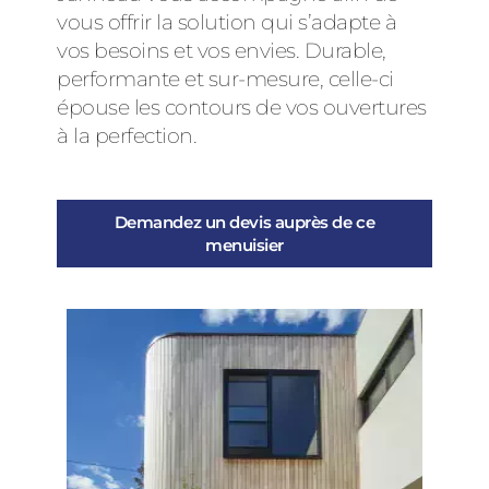
vous offrir la solution qui s’adapte à
vos besoins et vos envies. Durable,
performante et sur-mesure, celle-ci
épouse les contours de vos ouvertures
à la perfection.
Demandez un devis auprès de ce
menuisier