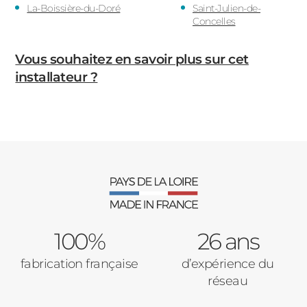
La-Boissière-du-Doré
Saint-Julien-de-
Concelles
Vous souhaitez en savoir plus sur cet
installateur ?
100%
26 ans
fabrication française
d’expérience du
réseau