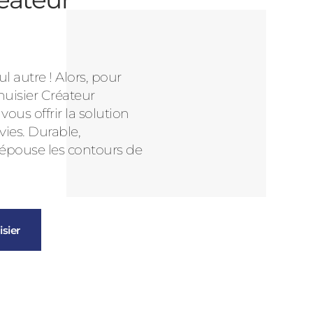
l autre ! Alors, pour
nuisier Créateur
us offrir la solution
vies. Durable,
 épouse les contours de
sier