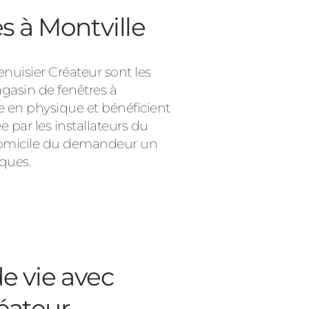
s à Montville
nuisier Créateur sont les
agasin de fenêtres à
ue en physique et bénéficient
 par les installateurs du
u domicile du demandeur un
iques.
e vie avec
éateur