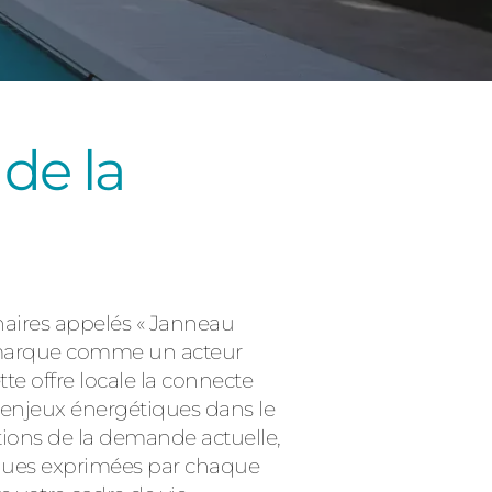
de la
Consulter
enaires appelés « Janneau
la marque comme un acteur
te offre locale la connecte
’enjeux énergétiques dans le
tions de la demande actuelle,
iques exprimées par chaque