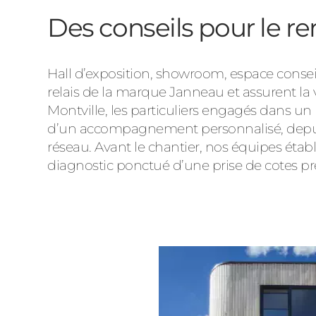
Des conseils pour le r
Hall d’exposition, showroom, espace conseil
relais de la marque Janneau et assurent la v
Montville, les particuliers engagés dans un
d’un accompagnement personnalisé, depuis l
réseau. Avant le chantier, nos équipes ét
diagnostic ponctué d’une prise de cotes pré