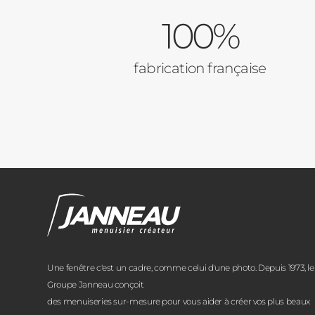
100%
fabrication française
Une fenêtre c'est un cadre, comme celui d'une photo. Depuis 1973, le
Groupe Janneau conçoit
des menuiseries sur-mesure pour vous aider à créer vos plus beaux