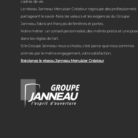
cadres de vie.
Le réseau Janneau Menuisier Créateur regroupe des professionnels
partageant le savoir-faire, les valeurs et les exigences du Groupe
Janneau, fabricant français de fenêtres et portes.
Notre métier : un conseil personnalisé, des métrés précis et une pos
dans les règles de l'art.
Si le Groupe Janneau nous a choisis, c'est parce que nous sommes
animés par le même engagement, votre satisfaction.
Rejoignez le réseau Janneau Menuisier Créateur