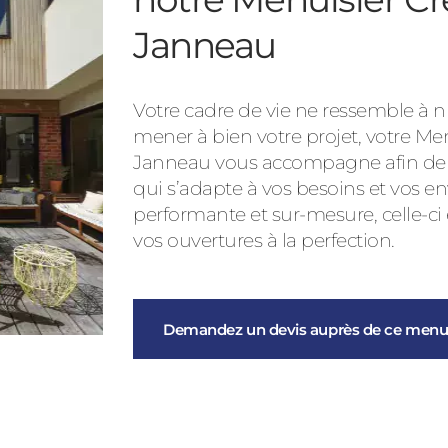
Janneau
Votre cadre de vie ne ressemble à nu
mener à bien votre projet, votre Me
Janneau vous accompagne afin de vo
qui s’adapte à vos besoins et vos en
performante et sur-mesure, celle-ci
vos ouvertures à la perfection.
Demandez un devis auprès de ce menui