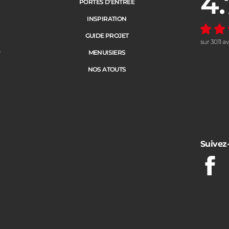
4.
PORTES D’ENTRÉE
INSPIRATION
GUIDE PROJET
sur 3011 a
e
MENUISIERS
NOS ATOUTS
Suivez
Fac