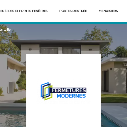
FENÊTRES ET PORTES-FENÊTRES
PORTES D'ENTRÉE
MENUISIERS
ntville
Dé