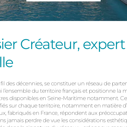
Consulter
r Créateur, expert 
lle
Découvrez
u fil des décennies, se constituer un réseau de part
i l’ensemble du territoire français et positionne 
êtres disponibles en Seine-Maritime notamment. Cet
fiés sur chaque territoire, notamment en matière d
aux, fabriqués en France, répondent aux préoccupa
ns jamais perdre de vue les considérations esthét