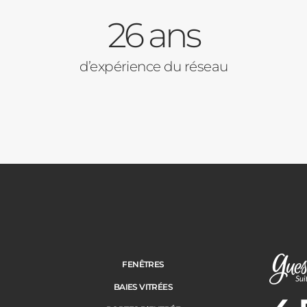
26 ans
d’expérience du réseau
FENÊTRES
BAIES VITRÉES
Note moye