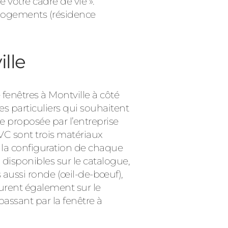
 votre cadre de vie ».
e logements (résidence
ille
fenêtres à Montville à côté
es particuliers qui souhaitent
e proposée par l’entreprise
 PVC sont trois matériaux
à la configuration de chaque
 disponibles sur le catalogue,
 aussi ronde (œil-de-bœuf),
gurent également sur le
passant par la fenêtre à