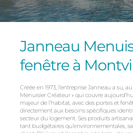
Janneau Menuisie
fenêtre à Montvi
Créée en 1973, l’entreprise Janneau a su, a
Menuisier Créateur » qui couvre aujourd’hu
majeur de l’habitat, avec des portes et fen
directement aux besoins spécifiques identi
secteur du logement. Ses produits artisan
tant budgétaires qu’environnementales, sa