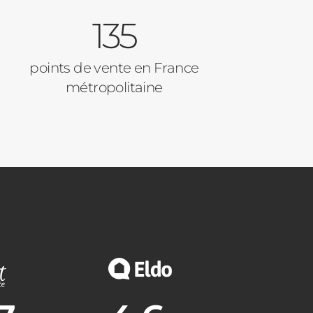
135
points de vente en France
métropolitaine
nne :
Note moyenne :