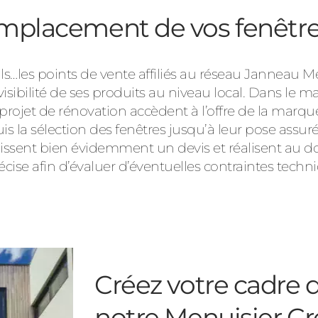
emplacement de vos fenêtre
s…les points de vente affiliés au réseau Janneau Me
isibilité de ses produits au niveau local. Dans le m
 projet de rénovation accèdent à l’offre de la marq
a sélection des fenêtres jusqu’à leur pose assurée
ablissent bien évidemment un devis et réalisent a
cise afin d’évaluer d’éventuelles contraintes techn
Créez votre cadre d
notre Menuisier Cr