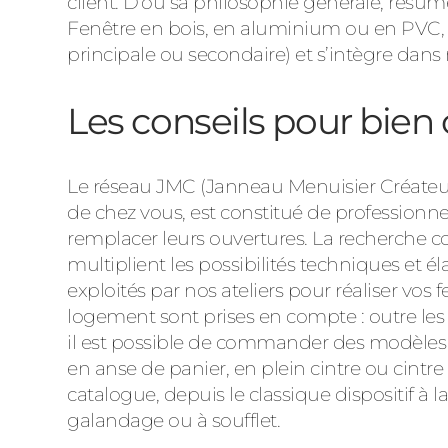
client. D’où sa philosophie générale, résum
Fenêtre en bois, en aluminium ou en PVC, so
principale ou secondaire) et s’intègre dans
Les conseils pour bien 
Le réseau JMC (Janneau Menuisier Créateur)
de chez vous, est constitué de professionnel
remplacer leurs ouvertures. La recherche co
multiplient les possibilités techniques et éla
exploités par nos ateliers pour réaliser vos
logement sont prises en compte : outre les t
il est possible de commander des modèles s
en anse de panier, en plein cintre ou cint
catalogue, depuis le classique dispositif à 
galandage ou à soufflet.