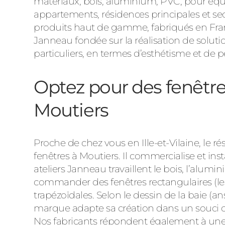
matériaux, bois, aluminium, PVC, pour équ
appartements, résidences principales et se
produits haut de gamme, fabriqués en France
Janneau fondée sur la réalisation de solut
particuliers, en termes d’esthétisme et de
Optez pour des fenêtre
Moutiers
Proche de chez vous en Ille-et-Vilaine, le
fenêtres à Moutiers. Il commercialise et inst
ateliers Janneau travaillent le bois, l’alumin
commander des fenêtres rectangulaires (les 
trapézoïdales. Selon le dessin de la baie (ans
marque adapte sa création dans un souci co
Nos fabricants répondent également à une de