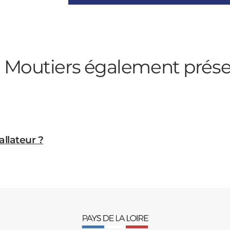
à Moutiers
également prése
allateur ?