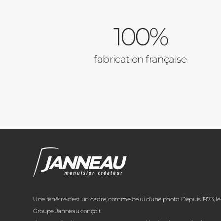
100%
fabrication française
Une fenêtre c'est un cadre, comme celui d'une photo. Depuis 1973, le
Groupe Janneau conçoit