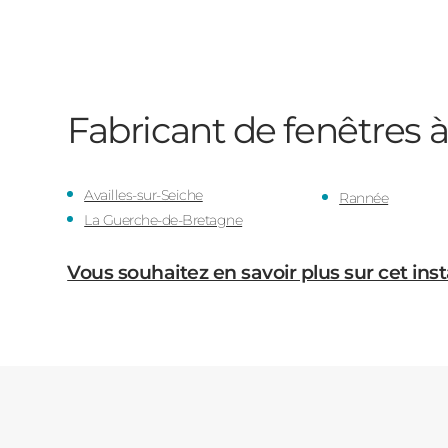
Fabricant de fenêtres 
Availles-sur-Seiche
Rannée
La Guerche-de-Bretagne
Vous souhaitez en savoir plus sur cet inst