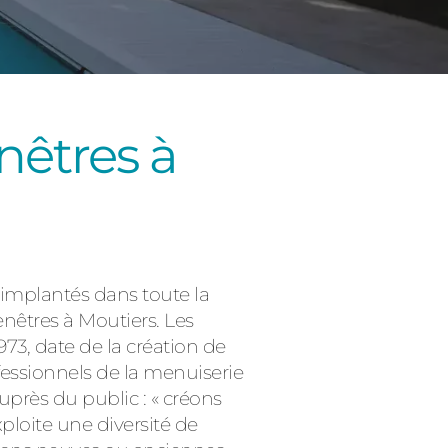
nêtres à
Consulter
 implantés dans toute la
enêtres à Moutiers. Les
73, date de la création de
fessionnels de la menuiserie
près du public : « créons
xploite une diversité de