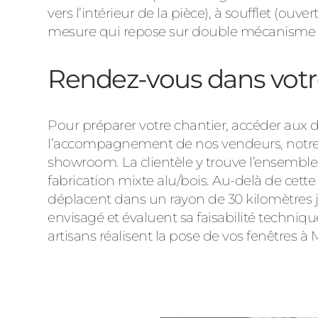
vers l’intérieur de la pièce), à soufflet (ouv
mesure qui repose sur double mécanisme o
Rendez-vous dans votr
Pour préparer votre chantier, accéder aux 
l’accompagnement de nos vendeurs, notre m
showroom. La clientèle y trouve l’ensemble
fabrication mixte alu/bois. Au-delà de cet
déplacent dans un rayon de 30 kilomètres jus
envisagé et évaluent sa faisabilité techniqu
artisans réalisent la pose de vos fenêtres à 