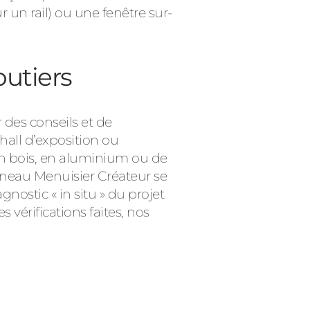
ur un rail) ou une fenêtre sur-
utiers
 des conseils et de
all d’exposition ou
en bois, en aluminium ou de
anneau Menuisier Créateur se
nostic « in situ » du projet
 vérifications faites, nos