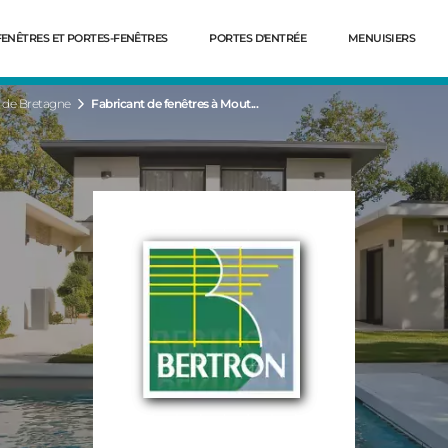
FENÊTRES ET PORTES-FENÊTRES
PORTES D'ENTRÉE
MENUISIERS
de Bretagne
Fabricant de fenêtres à Mout...
Dé