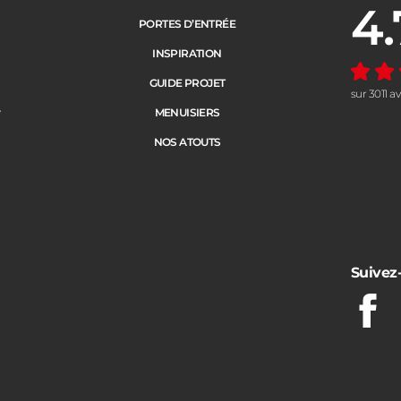
4.
Note moye
PORTES D’ENTRÉE
INSPIRATION
GUIDE PROJET
sur 3011 a
e
MENUISIERS
NOS ATOUTS
Suivez
Fac