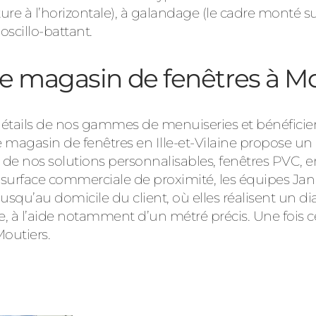
erture à l’horizontale), à galandage (le cadre monté s
scillo-battant.
e magasin de fenêtres à Mo
détails de nos gammes de menuiseries et bénéficier
agasin de fenêtres en Ille-et-Vilaine propose un h
 de nos solutions personnalisables, fenêtres PVC, 
te surface commerciale de proximité, les équipes J
qu’au domicile du client, où elles réalisent un diag
e, à l’aide notamment d’un métré précis. Une fois ces
Moutiers.