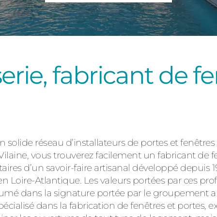
Consulter
ie, fabricant de fe
Découvrez
solide réseau d’installateurs de portes et fenêtres
Vilaine, vous trouverez facilement un fabricant de f
ires d’un savoir-faire artisanal développé depuis 19
n Loire-Atlantique. Les valeurs portées par ces pro
umé dans la signature portée par le groupement au
écialisé dans la fabrication de fenêtres et portes, e