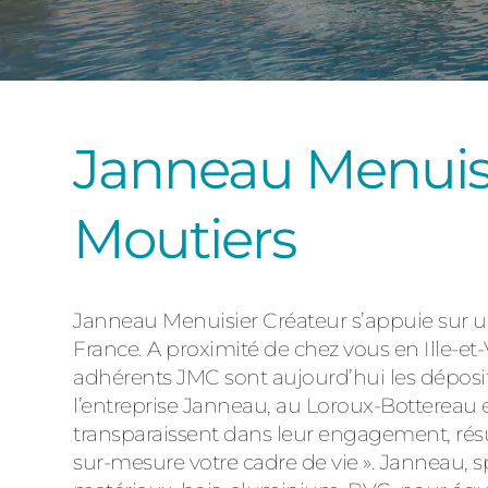
Janneau Menuiser
Moutiers
Janneau Menuisier Créateur s’appuie sur un 
France. A proximité de chez vous en Ille-et-
adhérents JMC sont aujourd’hui les déposita
l’entreprise Janneau, au Loroux-Bottereau e
transparaissent dans leur engagement, rés
sur-mesure votre cadre de vie ». Janneau, sp