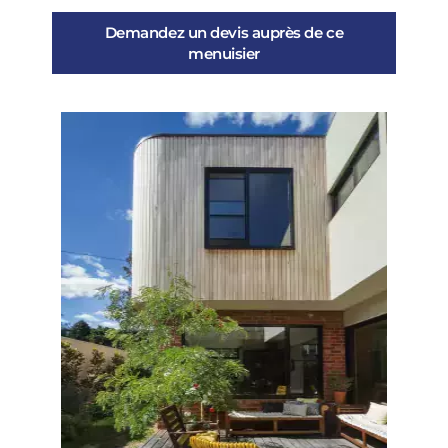
Demandez un devis auprès de ce
menuisier