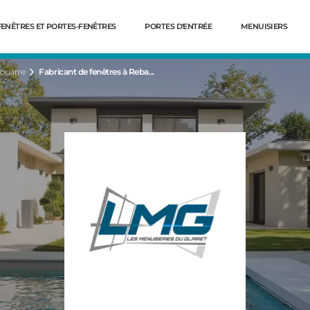
FENÊTRES ET PORTES-FENÊTRES
PORTES D'ENTRÉE
MENUISIERS
ouarre
Fabricant de fenêtres à Reba...
Dé