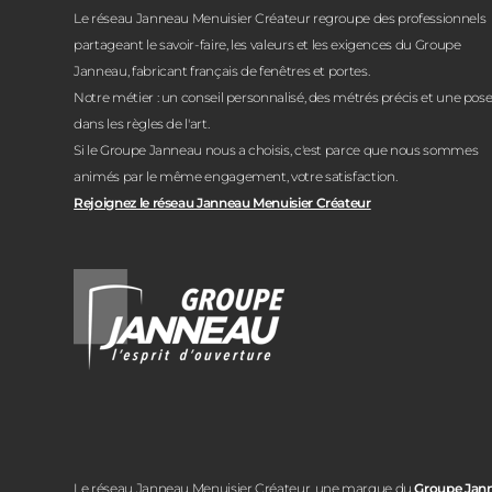
Le réseau Janneau Menuisier Créateur regroupe des professionnels
partageant le savoir-faire, les valeurs et les exigences du Groupe
Janneau, fabricant français de fenêtres et portes.
Notre métier : un conseil personnalisé, des métrés précis et une pos
dans les règles de l'art.
Si le Groupe Janneau nous a choisis, c'est parce que nous sommes
animés par le même engagement, votre satisfaction.
Rejoignez le réseau Janneau Menuisier Créateur
Le réseau Janneau Menuisier Créateur, une marque du
Groupe Jan