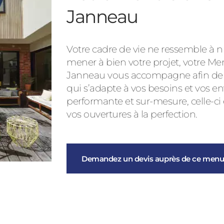
Janneau
Votre cadre de vie ne ressemble à nu
mener à bien votre projet, votre Me
Janneau vous accompagne afin de vo
qui s’adapte à vos besoins et vos en
performante et sur-mesure, celle-ci
vos ouvertures à la perfection.
Demandez un devis auprès de ce menui