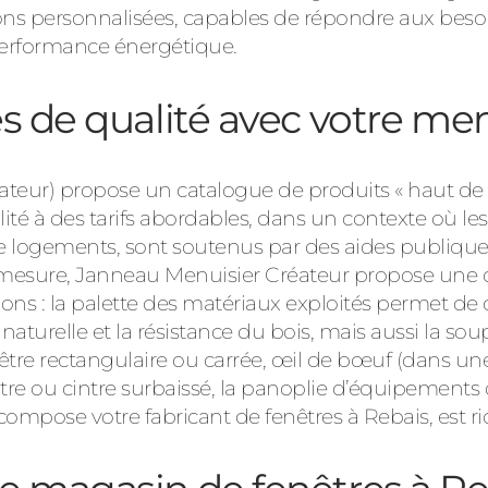
ions personnalisées, capables de répondre aux beso
 performance énergétique.
s de qualité avec votre men
ateur) propose un catalogue de produits « haut d
té à des tarifs abordables, dans un contexte où les
de logements, sont soutenus par des aides publique
mesure, Janneau Menuisier Créateur propose une co
ions : la palette des matériaux exploités permet de c
naturelle et la résistance du bois, mais aussi la so
nêtre rectangulaire ou carrée, œil de bœuf (dans u
ntre ou cintre surbaissé, la panoplie d’équipement
ompose votre fabricant de fenêtres à Rebais, est ri