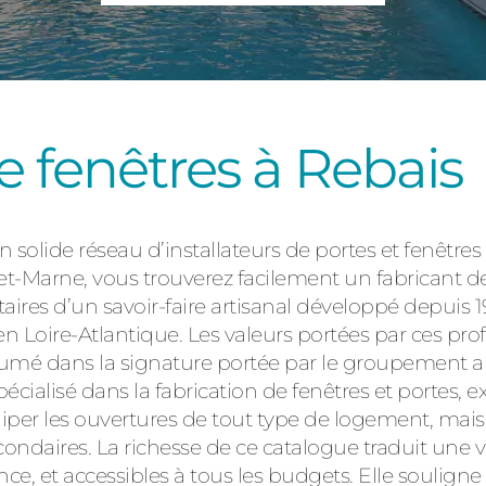
Consulter
e fenêtres à Rebais
solide réseau d’installateurs de portes et fenêtres
Découvrez
t-Marne, vous trouverez facilement un fabricant de
ires d’un savoir-faire artisanal développé depuis 19
n Loire-Atlantique. Les valeurs portées par ces pro
umé dans la signature portée par le groupement au
écialisé dans la fabrication de fenêtres et portes, e
iper les ouvertures de tout type de logement, mai
condaires. La richesse de ce catalogue traduit une 
, et accessibles à tous les budgets. Elle souligne 