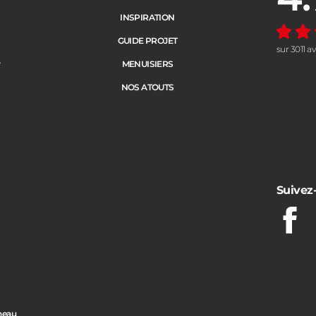
INSPIRATION
GUIDE PROJET
sur 3011 a
e
MENUISIERS
NOS ATOUTS
Suivez
Fac
neau