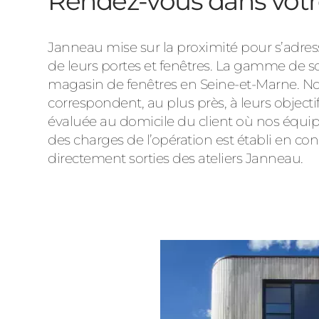
Rendez-vous dans votr
Janneau mise sur la proximité pour s’adress
de leurs portes et fenêtres. La gamme de 
magasin de fenêtres en Seine-et-Marne. Nos 
correspondent, au plus près, à leurs objec
évaluée au domicile du client où nos équipes
des charges de l’opération est établi en con
directement sorties des ateliers Janneau.