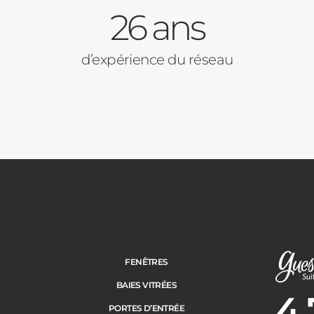
26 ans
d’expérience du réseau
FENÊTRES
BAIES VITRÉES
4.
Note moye
PORTES D’ENTRÉE