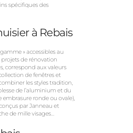
ins spécifiques des
uisier à Rebais
e gamme » accessibles au
 projets de rénovation
s, correspond aux valeurs
llection de fenêtres et
ombiner les styles tradition,
uplesse de l’aluminium et du
ne embrasure ronde ou ovale),
s conçus par Janneau et
che de mille visages…