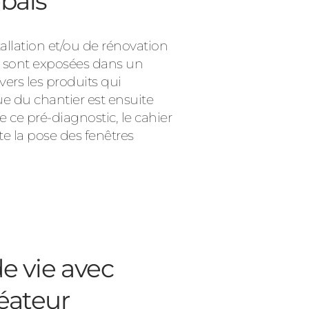
bais
allation et/ou de rénovation
e sont exposées dans un
vers les produits qui
e du chantier est ensuite
e ce pré-diagnostic, le cahier
te la pose des fenêtres
e vie avec
éateur