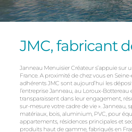
JMC, fabricant d
Janneau Menuisier Créateur s’appuie sur un 
France. A proximité de chez vous en Seine-e
adhérents JMC sont aujourd’hui les déposita
l’entreprise Janneau, au Loroux-Bottereau e
transparaissent dans leur engagement, rés
sur-mesure votre cadre de vie ». Janneau, sp
matériaux, bois, aluminium, PVC, pour équ
appartements, résidences principales et se
produits haut de gamme, fabriqués en France