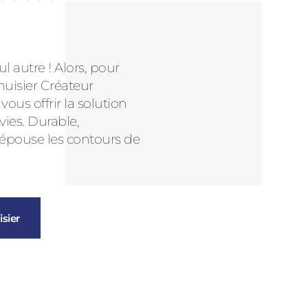
l autre ! Alors, pour
nuisier Créateur
us offrir la solution
vies. Durable,
 épouse les contours de
sier