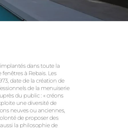
Consulter
 implantés dans toute la
 fenêtres à Rebais. Les
73, date de la création de
fessionnels de la menuiserie
près du public : « créons
xploite une diversité de
sons neuves ou anciennes,
volonté de proposer des
aussi la philosophie de