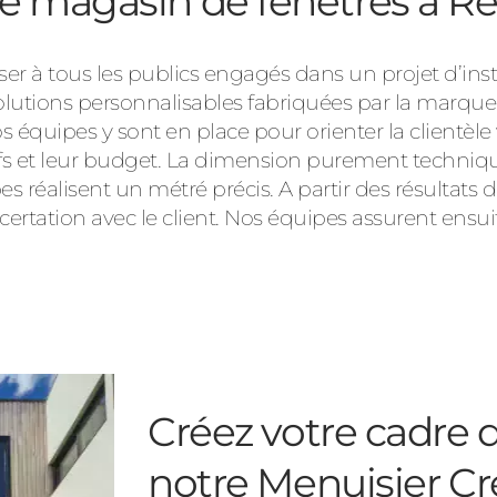
e magasin de fenêtres à Re
er à tous les publics engagés dans un projet d’inst
solutions personnalisables fabriquées par la marqu
équipes y sont en place pour orienter la clientèle 
tifs et leur budget. La dimension purement techniqu
 réalisent un métré précis. A partir des résultats d
certation avec le client. Nos équipes assurent ensui
Créez votre cadre d
notre Menuisier Cr