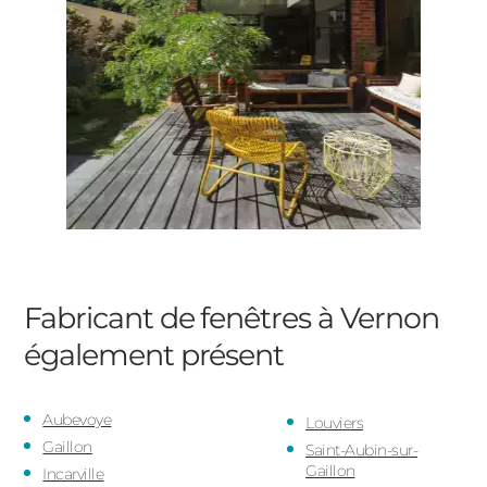
Fabricant de fenêtres à Vernon
également présent
Aubevoye
Louviers
Gaillon
Saint-Aubin-sur-
Gaillon
Incarville