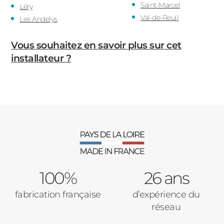
Saint-Marcel
Léry
Val-de-Reuil
Les Andelys
Vous souhaitez en savoir plus sur cet
installateur ?
100%
26 ans
fabrication française
d’expérience du
réseau