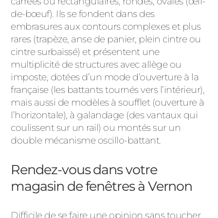
carrées ou rectangulaires, rondes, ovales (œil-
de-bœuf). Ils se fondent dans des
embrasures aux contours complexes et plus
rares (trapèze, anse de panier, plein cintre ou
cintre surbaissé) et présentent une
multiplicité de structures avec allège ou
imposte, dotées d’un mode d’ouverture à la
française (les battants tournés vers l’intérieur),
mais aussi de modèles à soufflet (ouverture à
l’horizontale), à galandage (des vantaux qui
coulissent sur un rail) ou montés sur un
double mécanisme oscillo-battant.
Rendez-vous dans votre
magasin de fenêtres à Vernon
Difficile de se faire une opinion sans toucher,