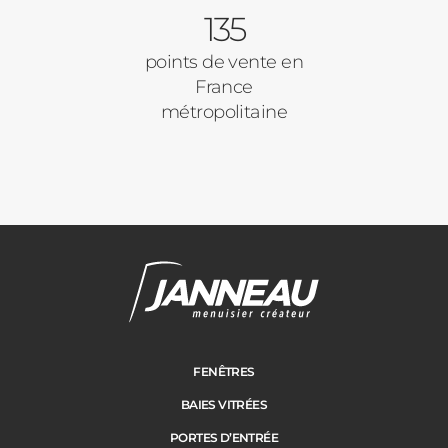
135
points de vente en
France
métropolitaine
FENÊTRES
BAIES VITRÉES
PORTES D’ENTRÉE