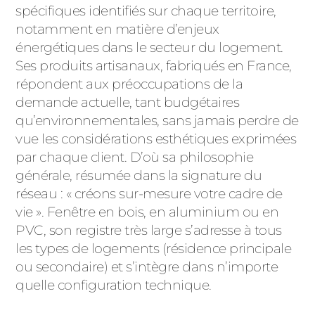
spécifiques identifiés sur chaque territoire,
PORTAILS ET PORTILLONS
notamment en matière d’enjeux
énergétiques dans le secteur du logement.
CARPORTS
PVC
Ses produits artisanaux, fabriqués en France,
répondent aux préoccupations de la
CLÔTURES
demande actuelle, tant budgétaires
qu’environnementales, sans jamais perdre de
vue les considérations esthétiques exprimées
par chaque client. D’où sa philosophie
générale, résumée dans la signature du
réseau : « créons sur-mesure votre cadre de
vie ». Fenêtre en bois, en aluminium ou en
ALUMINIUM
PVC, son registre très large s’adresse à tous
les types de logements (résidence principale
ou secondaire) et s’intègre dans n’importe
quelle configuration technique.