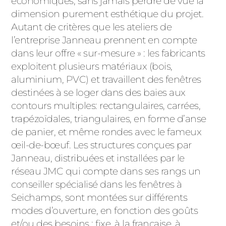
économiques, sans jamais perdre de vue la
dimension purement esthétique du projet.
Autant de critères que les ateliers de
l’entreprise Janneau prennent en compte
dans leur offre « sur-mesure » : les fabricants
exploitent plusieurs matériaux (bois,
aluminium, PVC) et travaillent des fenêtres
destinées à se loger dans des baies aux
contours multiples: rectangulaires, carrées,
trapézoïdales, triangulaires, en forme d’anse
de panier, et même rondes avec le fameux
œil-de-bœuf. Les structures conçues par
Janneau, distribuées et installées par le
réseau JMC qui compte dans ses rangs un
conseiller spécialisé dans les fenêtres à
Seichamps, sont montées sur différents
modes d’ouverture, en fonction des goûts
et/ou des besoins : fixe, à la française, à