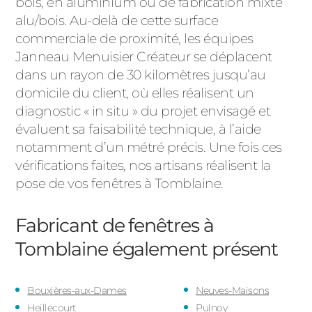
bois, en aluminium ou de fabrication mixte
alu/bois. Au-delà de cette surface
commerciale de proximité, les équipes
Janneau Menuisier Créateur se déplacent
dans un rayon de 30 kilomètres jusqu’au
domicile du client, où elles réalisent un
diagnostic « in situ » du projet envisagé et
évaluent sa faisabilité technique, à l’aide
notamment d’un métré précis. Une fois ces
vérifications faites, nos artisans réalisent la
pose de vos fenêtres à Tomblaine.
Fabricant de fenêtres à
Tomblaine
également présent
Bouxières-aux-Dames
Neuves-Maisons
Heillecourt
Pulnoy