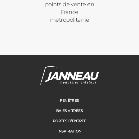
points de vente en
France
métropolitaine
FENÊTRES
BAIES VITRÉES
PORTES D’ENTRÉE
INSPIRATION