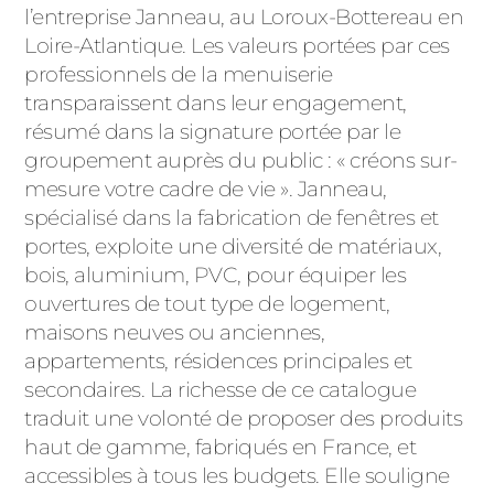
l’entreprise Janneau, au Loroux-Bottereau en
PORTAILS ET PORTILLONS
Loire-Atlantique. Les valeurs portées par ces
professionnels de la menuiserie
CARPORTS
PVC
transparaissent dans leur engagement,
résumé dans la signature portée par le
CLÔTURES
groupement auprès du public : « créons sur-
mesure votre cadre de vie ». Janneau,
spécialisé dans la fabrication de fenêtres et
portes, exploite une diversité de matériaux,
bois, aluminium, PVC, pour équiper les
ouvertures de tout type de logement,
maisons neuves ou anciennes,
ALUMINIUM
appartements, résidences principales et
secondaires. La richesse de ce catalogue
traduit une volonté de proposer des produits
haut de gamme, fabriqués en France, et
accessibles à tous les budgets. Elle souligne