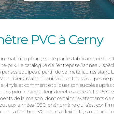
Consulter
enêtre PVC à Cerny
 un matériau phare, vanté par les fabricants de fen
Découvrez
ité-prix. Le catalogue de l’entreprise Janneau, spéc
 ses équipes à partir de ce matériau résistant. L
enuisier Créateur), qui fédèrent des équipes de pr
de vinyle et comment expliquer son succès auprès d
iques pour changer leurs fenêtres usées ? Le PVC e
ts de la maison, dont certains revêtements de sol
tout aux années 1980, phénomène qui s’est confirmé 
ient la fenêtre PVC pour sa flexibilité, sa capacité