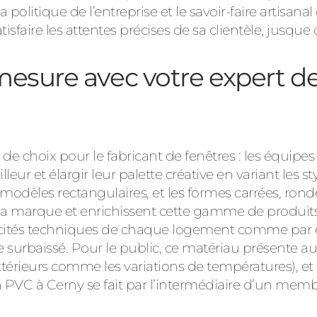
a politique de l’entreprise et le savoir-faire artisa
atisfaire les attentes précises de sa clientèle, jusque
esure avec votre expert de
e choix pour le fabricant de fenêtres : les équipes
eur et élargir leur palette créative en variant les styl
s modèles rectangulaires, et les formes carrées, rond
de la marque et enrichissent cette gamme de produit
icités techniques de chaque logement comme par 
e surbaissé. Pour le public, ce matériau présente aus
érieurs comme les variations de températures), et de la
 en PVC à Cerny se fait par l’intermédiaire d’un me