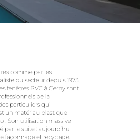
Consulter
êtres comme par les
ialiste du secteur depuis 1973,
es fenêtres PVC à Cerny sont
ofessionnels de la
es particuliers qui
st un matériau plastique
. Son utilisation massive
par la suite : aujourd’hui
 de façonnage et recyclage.