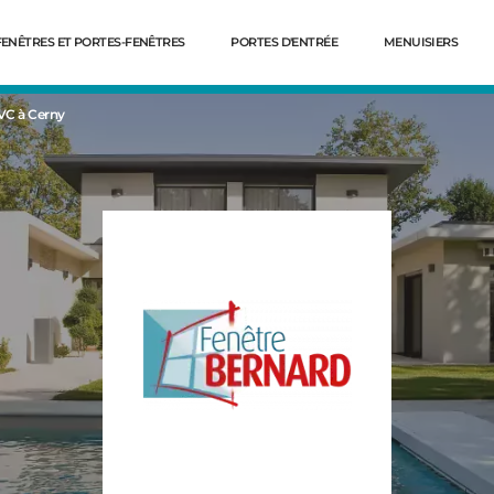
FENÊTRES ET PORTES-FENÊTRES
PORTES D'ENTRÉE
MENUISIERS
VC à Cerny
Dé