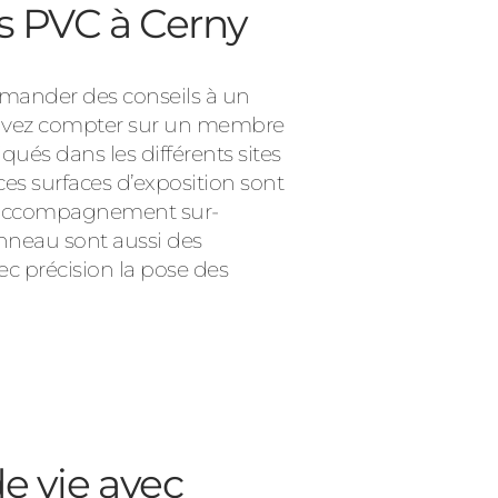
es PVC à Cerny
demander des conseils à un
pouvez compter sur un membre
ués dans les différents sites
es surfaces d’exposition sont
’un accompagnement sur-
nneau sont aussi des
ec précision la pose des
e vie avec