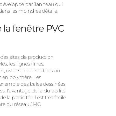
nal développé par Janneau qui
 dans les moindres détails.
 la fenêtre PVC
 des sites de production
es, les lignes (fines,
es, ovales, trapézoïdales ou
s en polymère. Les
exemple des baies dessinées
si l’avantage de la durabilité
 praticité : il est très facile
mbre du réseau JMC.