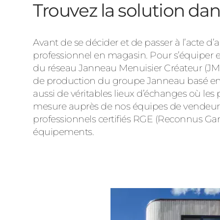
Trouvez la solution da
Avant de se décider et de passer à l’acte d
professionnel en magasin. Pour s’équiper 
du réseau Janneau Menuisier Créateur (JMC)
de production du groupe Janneau basé en Lo
aussi de véritables lieux d’échanges où le
mesure auprès de nos équipes de vendeurs.
professionnels certifiés RGE (Reconnus Gar
équipements.