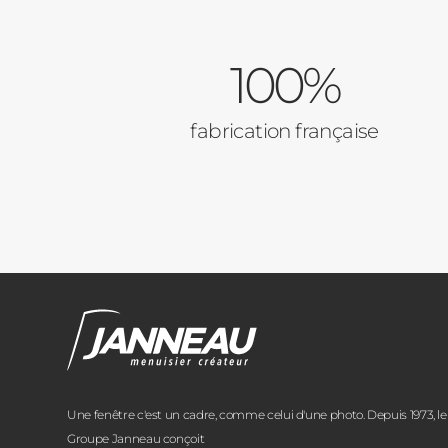
100%
fabrication française
Une fenêtre c'est un cadre, comme celui d'une photo. Depuis 1973, le
Groupe Janneau conçoit