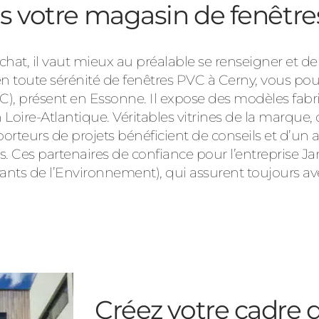
ns votre magasin de fenêtr
’achat, il vaut mieux au préalable se renseigner et 
en toute sérénité de fenêtres PVC à Cerny, vous 
, présent en Essonne. Il expose des modèles fabriq
ire-Atlantique. Véritables vitrines de la marque, c
s porteurs de projets bénéficient de conseils et d
 Ces partenaires de confiance pour l’entreprise Ja
ants de l’Environnement), qui assurent toujours av
Créez votre cadre d