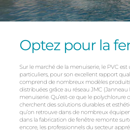
Optez pour la f
Sur le marché de la menuiserie, le PVC est
particuliers, pour son excellent rapport qual
comprend de nombreux modèles produits par
distribuées grâce au réseau JMC (Janneau M
menuiserie. Qu’est-ce que le polychlorure 
cherchent des solutions durables et esthét
qu’on retrouve dans de nombreux équipemen
dans la fabrication de fenêtre remonte sur
encore, les professionnels du secteur appréc