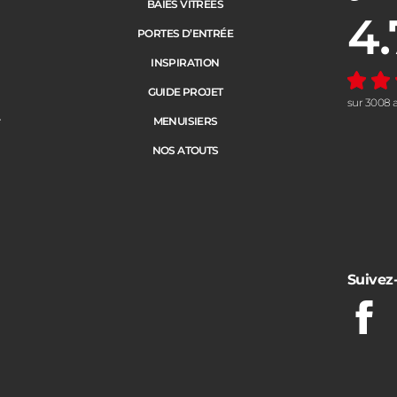
BAIES VITRÉES
4.
Note moye
PORTES D’ENTRÉE
INSPIRATION
GUIDE PROJET
sur 3008 a
e
MENUISIERS
NOS ATOUTS
Suivez
Fac