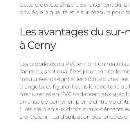
Cette propriété s’inscrit parfaitement dans l
privilégie la qualité et le sur-mesure pour s
Les avantages du sur-m
à Cerny
Les propriétés du PVC en font un matériau d
Janneau, sont qualifiées pour en tirer le meill
moulurées, design) et les architectures : le
triangulaires figurent dans le répertoire 
menuiseries en PVC s’adaptent aux spécif
en anse de panier, en pleine cintre ou cintr
(il résiste bien aux chocs et aux éléments ext
à entretenir ! La distribution des fenêtres