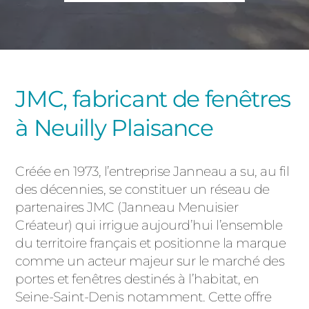
PORTAILS ET PORTILLONS
CARPORTS
PVC
CLÔTURES
JMC, fabricant de fenêtres
à Neuilly Plaisance
Créée en 1973, l’entreprise Janneau a su, au fil
des décennies, se constituer un réseau de
partenaires JMC (Janneau Menuisier
ALUMINIUM
Créateur) qui irrigue aujourd’hui l’ensemble
du territoire français et positionne la marque
comme un acteur majeur sur le marché des
portes et fenêtres destinés à l’habitat, en
Seine-Saint-Denis notamment. Cette offre