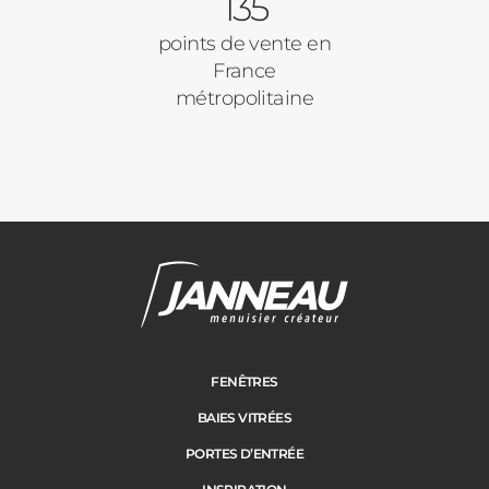
135
points de vente en
France
métropolitaine
FENÊTRES
BAIES VITRÉES
PORTES D’ENTRÉE