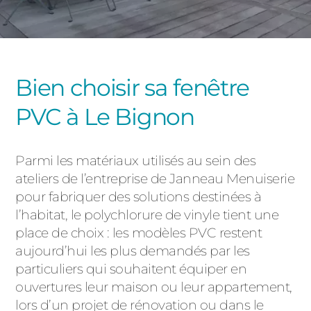
PORTAILS ET PORTILLONS
CARPORTS
PVC
Bien choisir sa fenêtre
CLÔTURES
PVC à Le Bignon
Parmi les matériaux utilisés au sein des
ateliers de l’entreprise de Janneau Menuiserie
pour fabriquer des solutions destinées à
ALUMINIUM
l’habitat, le polychlorure de vinyle tient une
place de choix : les modèles PVC restent
aujourd’hui les plus demandés par les
particuliers qui souhaitent équiper en
ouvertures leur maison ou leur appartement,
lors d’un projet de rénovation ou dans le