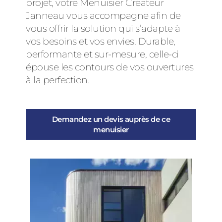
projet, votre Menuisier Créateur
Janneau vous accompagne afin de
vous offrir la solution qui s’adapte à
vos besoins et vos envies. Durable,
performante et sur-mesure, celle-ci
épouse les contours de vos ouvertures
à la perfection.
Demandez un devis auprès de ce
menuisier