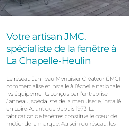
PORTAILS ET PORTILLONS
CARPORTS
PVC
Votre artisan JMC,
CLÔTURES
spécialiste de la fenêtre à
La Chapelle-Heulin
Le réseau Janneau Menuisier Créateur (JMC)
commercialise et installe à l’échelle nationale
ALUMINIUM
les équipements conçus par l’entreprise
Janneau, spécialiste de la menuiserie, installé
en Loire-Atlantique depuis 1973. La
fabrication de fenêtres constitue le cœur de
métier de la marque. Au sein du réseau, les