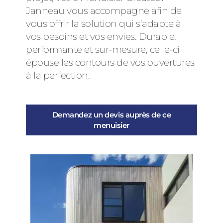
Janneau vous accompagne afin de
vous offrir la solution qui s’adapte à
vos besoins et vos envies. Durable,
performante et sur-mesure, celle-ci
épouse les contours de vos ouvertures
à la perfection.
Demandez un devis auprès de ce
menuisier