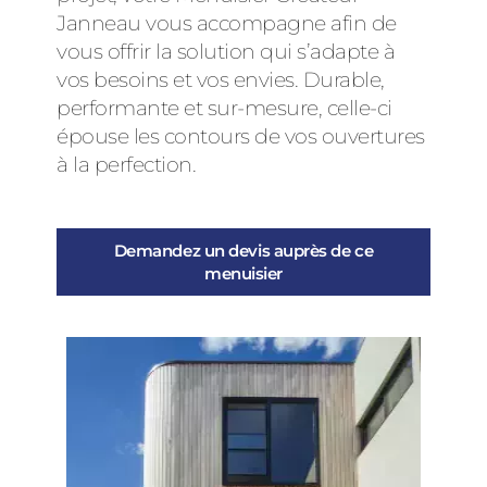
Janneau vous accompagne afin de
vous offrir la solution qui s’adapte à
vos besoins et vos envies. Durable,
performante et sur-mesure, celle-ci
épouse les contours de vos ouvertures
à la perfection.
Demandez un devis auprès de ce
menuisier