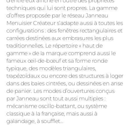
d’entre eux affiche en outre des propriétés
techniques qui lui sont propres. La gamme
d’offres proposée par le réseau Janneau
Menuisier Créateur s’adapte aussi à toutes les
configurations : des fenêtres rectangulaires et
carrées destinées aux embrasures les plus
traditionnelles. Le répertoire « haut de
gamme » de la marque comprend aussi le
fameux œil-de-bœuf et sa forme ronde
typique, des modèles triangulaires,
trapézoïdaux ou encore des structures à loger
dans des baies cintrées, ou dessinées en anse
de panier. Les modes d’ouvertures conçus
par Janneau sont tout aussi multiples :
mécanisme oscillo-battant, ou système
classique à la française, mais aussi à
galandage, à soufflet…