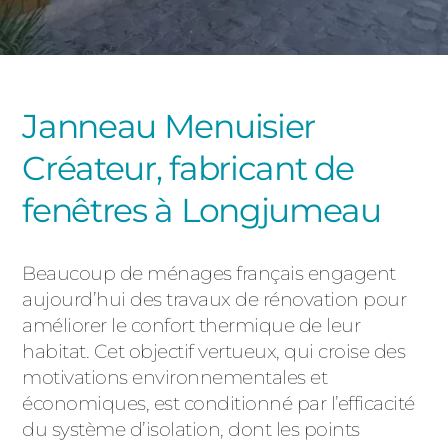
PORTAILS ET PORTILLONS
CARPORTS
PVC
Janneau Menuisier
CLÔTURES
Créateur, fabricant de
fenêtres à Longjumeau
Beaucoup de ménages français engagent
aujourd’hui des travaux de rénovation pour
ALUMINIUM
améliorer le confort thermique de leur
habitat. Cet objectif vertueux, qui croise des
motivations environnementales et
économiques, est conditionné par l’efficacité
du système d’isolation, dont les points