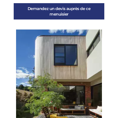
Demandez un devis auprès de ce
menuisier