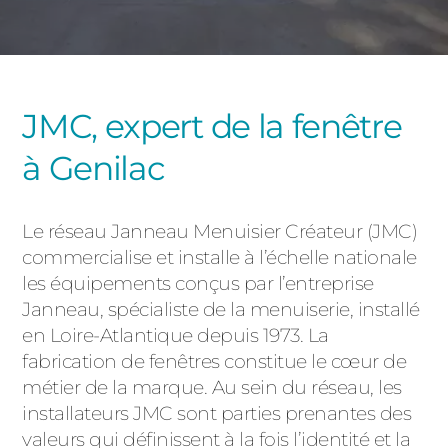
PORTAILS ET PORTILLONS
CARPORTS
PVC
JMC, expert de la fenêtre
CLÔTURES
à Genilac
Le réseau Janneau Menuisier Créateur (JMC)
commercialise et installe à l’échelle nationale
les équipements conçus par l’entreprise
ALUMINIUM
Janneau, spécialiste de la menuiserie, installé
en Loire-Atlantique depuis 1973. La
fabrication de fenêtres constitue le cœur de
métier de la marque. Au sein du réseau, les
installateurs JMC sont parties prenantes des
valeurs qui définissent à la fois l’identité et la