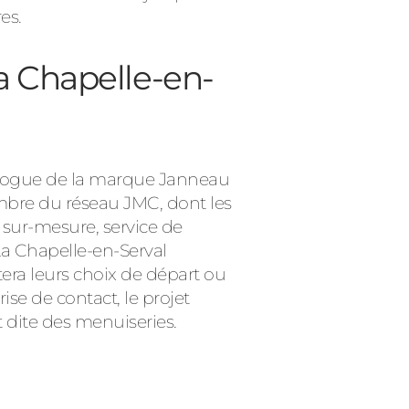
es.
a Chapelle-en-
atalogue de la marque Janneau
mbre du réseau JMC, dont les
n sur-mesure, service de
 La Chapelle-en-Serval
era leurs choix de départ ou
ise de contact, le projet
t dite des menuiseries.