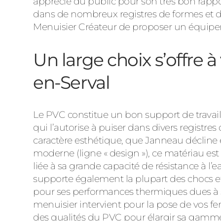
apprécié du public pour son très bon rapport 
dans de nombreux registres de formes et de
Menuisier Créateur de proposer un équipem
Un large choix s’offre 
en-Serval
Le PVC constitue un bon support de travail 
qui l’autorise à puiser dans divers registre
caractère esthétique, que Janneau décline en
moderne (ligne « design »), ce matériau est
liée à sa grande capacité de résistance à l’e
supporte également la plupart des chocs et 
pour ses performances thermiques dues à 
menuisier intervient pour la pose de vos fenê
des qualités du PVC pour élargir sa gamme 