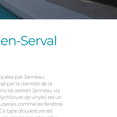
-en-Serval
Consulter
iquées par Janneau,
é par la clientèle de la
s les ateliers Janneau via
lychlorure de vinyle) est un
nuiseries comme les fenêtres
 Ce type d’ouverture est