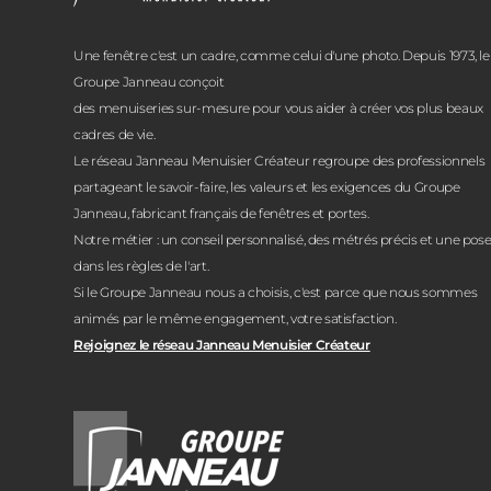
Une fenêtre c'est un cadre, comme celui d'une photo. Depuis 1973, le
Groupe Janneau conçoit
des menuiseries sur-mesure pour vous aider à créer vos plus beaux
cadres de vie.
Le réseau Janneau Menuisier Créateur regroupe des professionnels
partageant le savoir-faire, les valeurs et les exigences du Groupe
Janneau, fabricant français de fenêtres et portes.
Notre métier : un conseil personnalisé, des métrés précis et une pos
dans les règles de l'art.
Si le Groupe Janneau nous a choisis, c'est parce que nous sommes
animés par le même engagement, votre satisfaction.
Rejoignez le réseau Janneau Menuisier Créateur