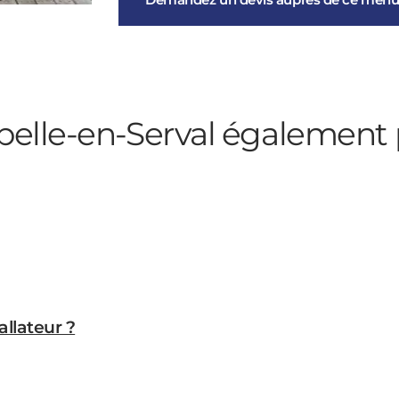
elle-en-Serval
également 
allateur ?