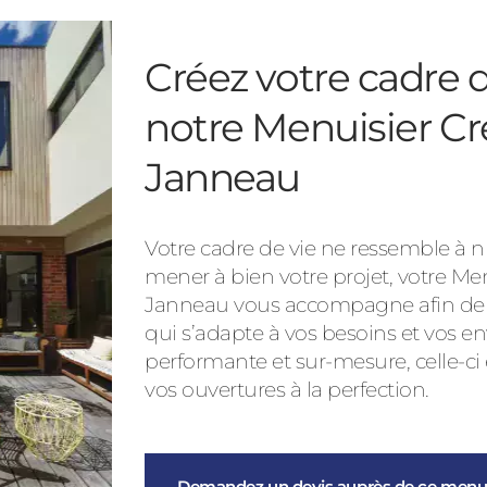
Créez votre cadre d
notre Menuisier Cr
Janneau
Votre cadre de vie ne ressemble à nu
mener à bien votre projet, votre Me
Janneau vous accompagne afin de vo
qui s’adapte à vos besoins et vos en
performante et sur-mesure, celle-ci
vos ouvertures à la perfection.
Demandez un devis auprès de ce menui