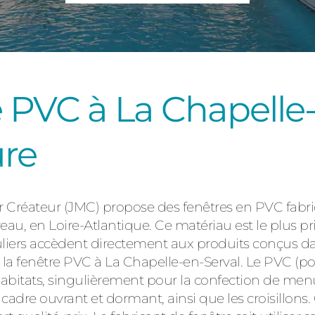
Consulter
re PVC à La Chapelle
ûre
Découvrez
er Créateur (JMC) propose des fenêtres en PVC fabr
u, en Loire-Atlantique. Ce matériau est le plus pris
iers accèdent directement aux produits conçus dan
e la fenêtre PVC à La Chapelle-en-Serval. Le PVC (po
 habitats, singulièrement pour la confection de me
 cadre ouvrant et dormant, ainsi que les croisillons.