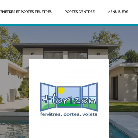
FENÊTRES ET PORTES-FENÊTRES
PORTES D'ENTRÉE
MENUISIERS
..
Dé