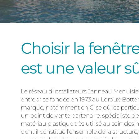
Choisir la fenêt
est une valeur s
Le réseau d’installateurs Janneau Menuisi
entreprise fondée en 1973 au Loroux-Botterea
marque, notamment en Oise où les particul
un point de vente partenaire, spécialiste d
matériau plastique très utilisé au sein des
dont il constitue l’ensemble de la structure,