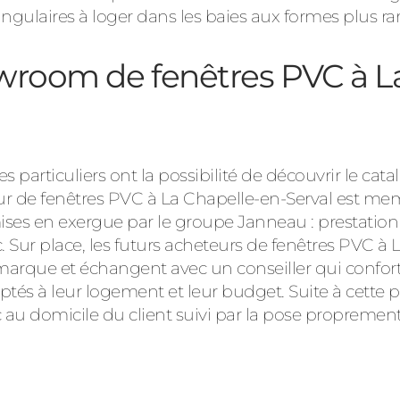
ngulaires à loger dans les baies aux formes plus rar
wroom de fenêtres PVC à L
 particuliers ont la possibilité de découvrir le c
eur de fenêtres PVC à La Chapelle-en-Serval est me
 mises en exergue par le groupe Janneau : prestatio
tc. Sur place, les futurs acheteurs de fenêtres PVC à
marque et échangent avec un conseiller qui confort
ptés à leur logement et leur budget. Suite à cette pr
c au domicile du client suivi par la pose propremen