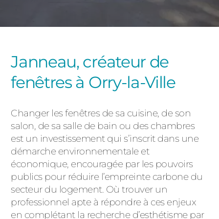
PORTAILS ET PORTILLONS
CARPORTS
PVC
Janneau, créateur de
CLÔTURES
fenêtres à Orry-la-Ville
Changer les fenêtres de sa cuisine, de son
salon, de sa salle de bain ou des chambres
est un investissement qui s’inscrit dans une
ALUMINIUM
démarche environnementale et
économique, encouragée par les pouvoirs
publics pour réduire l’empreinte carbone du
secteur du logement. Où trouver un
professionnel apte à répondre à ces enjeux
en complétant la recherche d’esthétisme par