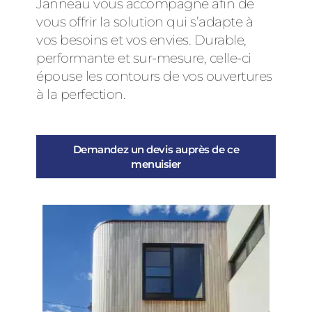
Janneau vous accompagne afin de
vous offrir la solution qui s’adapte à
vos besoins et vos envies. Durable,
performante et sur-mesure, celle-ci
épouse les contours de vos ouvertures
à la perfection.
Demandez un devis auprès de ce
menuisier