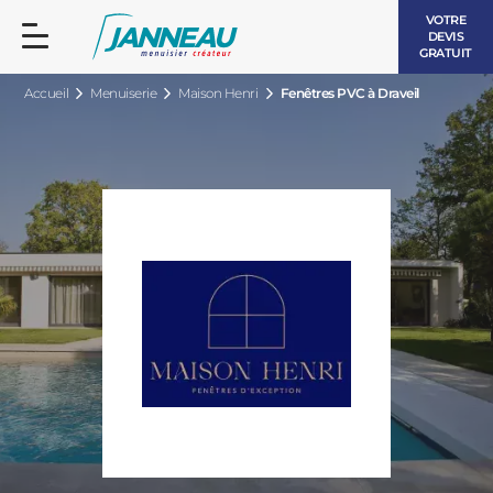
VOTRE
DEVIS
GRATUIT
Accueil
Menuiserie
Maison Henri
Fenêtres PVC à Draveil
FENÊTRES ET PORTES-FENÊTRES
LES CONTEMPORAINES
BAIES VITRÉES
LES INTEMPORELLES
PORTES D’ENTRÉE
BOIS
VOLETS ROULANTS
LES LUMINEUSES
PERGOLAS