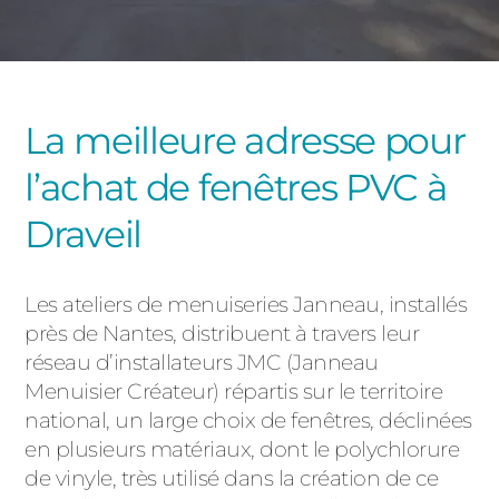
PORTAILS ET PORTILLONS
CARPORTS
PVC
La meilleure adresse pour
CLÔTURES
l’achat de fenêtres PVC à
Draveil
Les ateliers de menuiseries Janneau, installés
près de Nantes, distribuent à travers leur
ALUMINIUM
réseau d’installateurs JMC (Janneau
Menuisier Créateur) répartis sur le territoire
national, un large choix de fenêtres, déclinées
en plusieurs matériaux, dont le polychlorure
de vinyle, très utilisé dans la création de ce