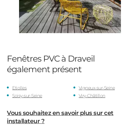
Fenêtres PVC à Draveil
également présent
Etiolles
Vigneux-sur-Seine
Soisy-sur-Seine
Viry-Châtillon
Vous souhaitez en savoir plus sur cet
installateur ?