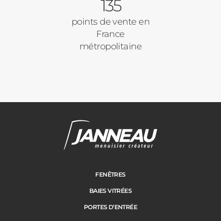
135
points de vente en
France
métropolitaine
FENÊTRES
BAIES VITRÉES
PORTES D’ENTRÉE