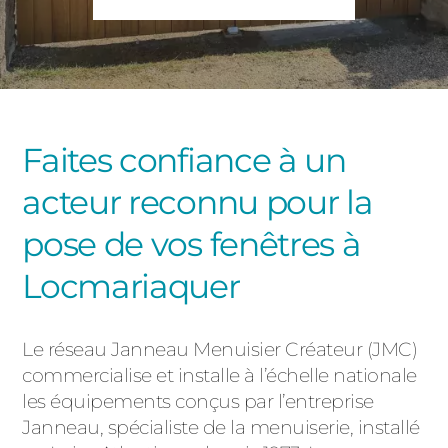
PORTAILS ET PORTILLONS
CARPORTS
PVC
CLÔTURES
Faites confiance à un
acteur reconnu pour la
pose de vos fenêtres à
Locmariaquer
ALUMINIUM
Le réseau Janneau Menuisier Créateur (JMC)
commercialise et installe à l’échelle nationale
les équipements conçus par l’entreprise
Janneau, spécialiste de la menuiserie, installé