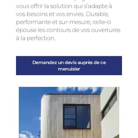
vous offrir la solution qui s’adapte à
vos besoins et vos envies. Durable,
performante et sur-mesure, celle-ci
épouse les contours de vos ouvertures
à la perfection.
Demandez un devis auprès de ce
menuisier