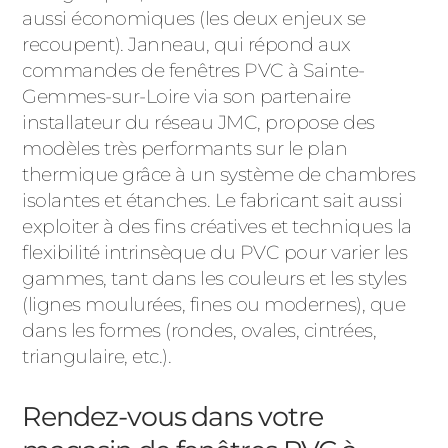
aussi économiques (les deux enjeux se
recoupent). Janneau, qui répond aux
commandes de fenêtres PVC à Sainte-
Gemmes-sur-Loire via son partenaire
installateur du réseau JMC, propose des
modèles très performants sur le plan
thermique grâce à un système de chambres
isolantes et étanches. Le fabricant sait aussi
exploiter à des fins créatives et techniques la
flexibilité intrinsèque du PVC pour varier les
gammes, tant dans les couleurs et les styles
(lignes moulurées, fines ou modernes), que
dans les formes (rondes, ovales, cintrées,
triangulaire, etc.).
Rendez-vous dans votre