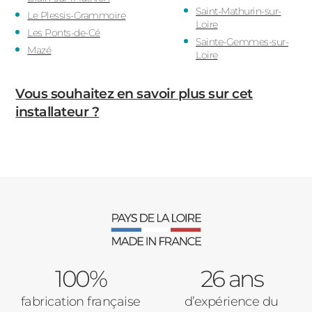
Saint-Mathurin-sur-
Le Plessis-Grammoire
Loire
Les Ponts-de-Cé
Sainte-Gemmes-sur-
Mazé
Loire
Vous souhaitez en savoir plus sur cet
installateur ?
100%
26 ans
fabrication française
d’expérience du