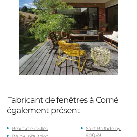
Fabricant de fenêtres à Corné
également présent
Beaufort-en-Vallée
Saint-Barthélemy-
d'Anjou
Brain-sur-l'Authion