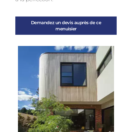
Demandez un devis auprès de ce
menuisier