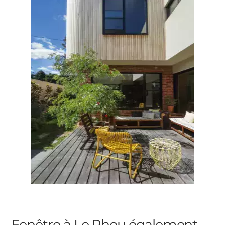
Fenêtre à Le Rheu
également