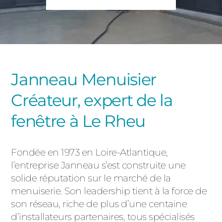
PORTAILS ET PORTILLONS
CARPORTS
PVC
CLÔTURES
Janneau Menuisier
Créateur, expert de la
fenêtre à Le Rheu
Fondée en 1973 en Loire-Atlantique,
ALUMINIUM
l’entreprise Janneau s’est construite une
solide réputation sur le marché de la
menuiserie. Son leadership tient à la force de
son réseau, riche de plus d’une centaine
d’installateurs partenaires, tous spécialisés