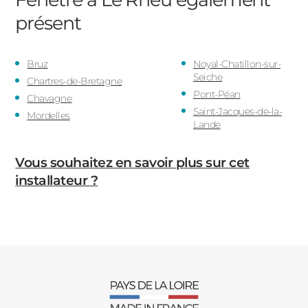
présent
Bruz
Noyal-Chatillon-sur-
Seiche
Chartres-de-Bretagne
Pont-Péan
Chavagne
Saint-Jacques-de-la-
Mordelles
Lande
Vous souhaitez en savoir plus sur cet
installateur ?