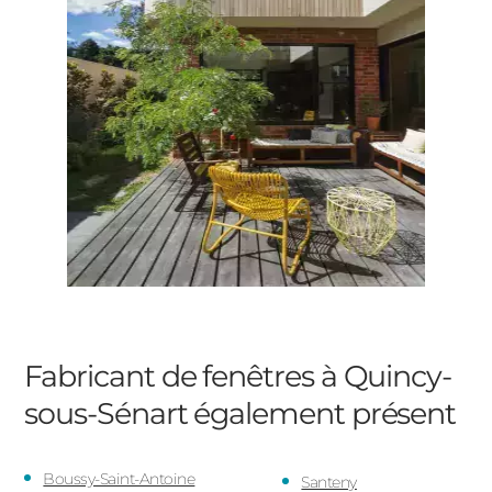
Fabricant de fenêtres à Quincy-
sous-Sénart
également présent
Boussy-Saint-Antoine
Santeny