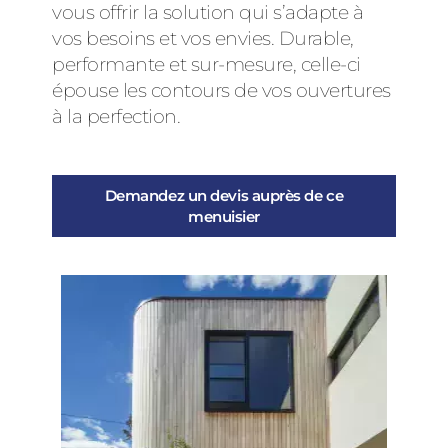
vous offrir la solution qui s’adapte à
vos besoins et vos envies. Durable,
performante et sur-mesure, celle-ci
épouse les contours de vos ouvertures
à la perfection.
Demandez un devis auprès de ce
menuisier