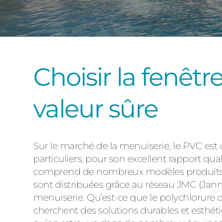
Choisir la fenêtr
valeur sûre
Sur le marché de la menuiserie, le PVC est
particuliers, pour son excellent rapport qual
comprend de nombreux modèles produits par 
sont distribuées grâce au réseau JMC (Jann
menuiserie. Qu’est-ce que le polychlorure 
cherchent des solutions durables et esthét