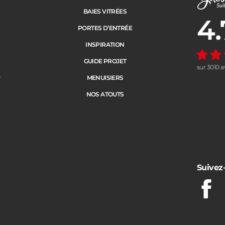
BAIES VITRÉES
4.
Note moye
PORTES D’ENTRÉE
INSPIRATION
GUIDE PROJET
sur 3010 a
e
MENUISIERS
NOS ATOUTS
Suivez
Fac