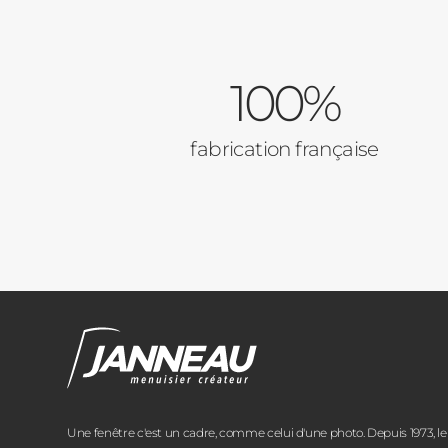
100%
fabrication française
Une fenêtre c'est un cadre, comme celui d'une photo. Depuis 1973, le