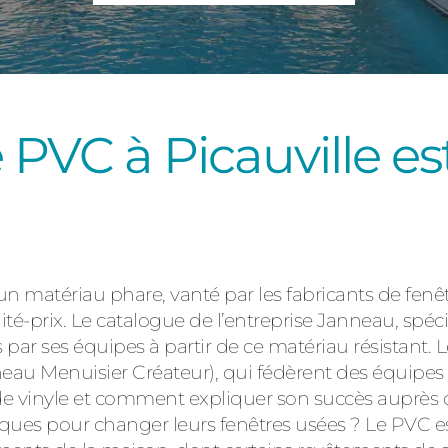
Consulter
e PVC à Picauville e
Découvrez
 un matériau phare, vanté par les fabricants de fen
ité-prix. Le catalogue de l’entreprise Janneau, spéc
ses équipes à partir de ce matériau résistant. Le
eau Menuisier Créateur), qui fédèrent des équipes 
de vinyle et comment expliquer son succès auprès d
iques pour changer leurs fenêtres usées ? Le PVC e