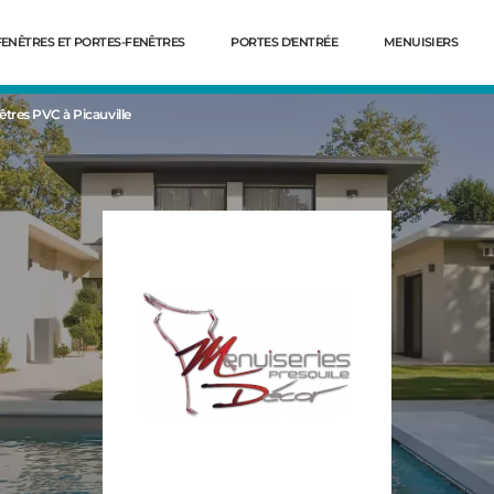
FENÊTRES ET PORTES-FENÊTRES
PORTES D'ENTRÉE
MENUISIERS
êtres PVC à Picauville
Dé