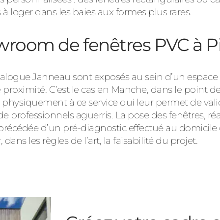
s à loger dans les baies aux formes plus rares.
wroom de fenêtres PVC à Pi
 catalogue Janneau sont exposés au sein d’un espa
 proximité. C’est le cas en Manche, dans le point d
t physiquement à ce service qui leur permet de valid
 de professionnels aguerris. La pose des fenêtres, ré
 précédée d’un pré-diagnostic effectué au domicile 
dans les règles de l’art, la faisabilité du projet.