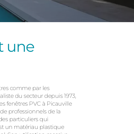
st une
Consulter
êtres comme par les
ialiste du secteur depuis 1973,
s fenêtres PVC à Picauville
de professionnels de la
es particuliers qui
st un matériau plastique