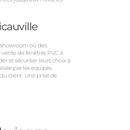
cauville
ce showroom où des
e vente de fenêtres PVC à
er et sécuriser leurs choix à
alisée par les équipes
du client. Une prise de