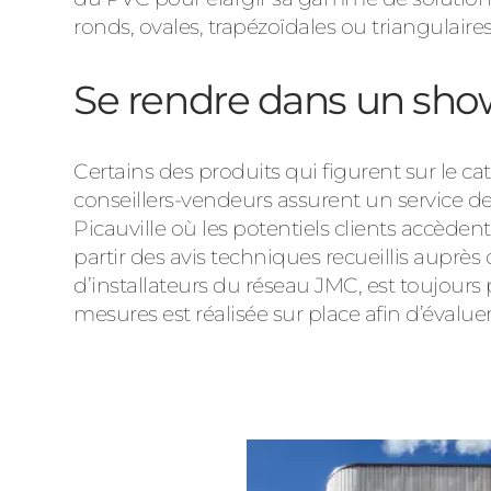
ronds, ovales, trapézoïdales ou triangulaire
Se rendre dans un sho
Certains des produits qui figurent sur le
conseillers-vendeurs assurent un service de
Picauville où les potentiels clients accèden
partir des avis techniques recueillis auprès
d’installateurs du réseau JMC, est toujours
mesures est réalisée sur place afin d’évaluer, 