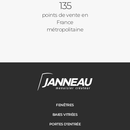
135
points de vente en
France
métropolitaine
FENÊTRES
BAIES VITRÉES
PORTES D’ENTRÉE