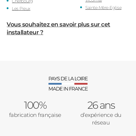
Cherbourg
Sainte-Mère-Eglise
Les Pieux
Vous souhaitez en savoir plus sur cet
installateur ?
100%
26 ans
fabrication française
d’expérience du
réseau