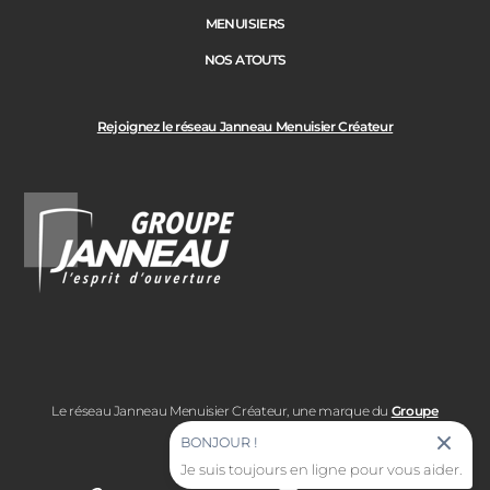
MENUISIERS
NOS ATOUTS
Rejoignez le réseau Janneau Menuisier Créateur
Le réseau Janneau Menuisier Créateur, une marque du
Groupe
Janneau
BONJOUR !
Je suis toujours en ligne pour vous aider.