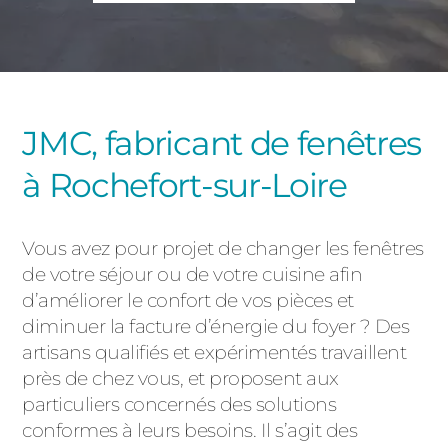
PORTAILS ET PORTILLONS
CARPORTS
PVC
CLÔTURES
JMC, fabricant de fenêtres
à Rochefort-sur-Loire
Vous avez pour projet de changer les fenêtres
de votre séjour ou de votre cuisine afin
d’améliorer le confort de vos pièces et
ALUMINIUM
diminuer la facture d’énergie du foyer ? Des
artisans qualifiés et expérimentés travaillent
près de chez vous, et proposent aux
particuliers concernés des solutions
conformes à leurs besoins. Il s’agit des