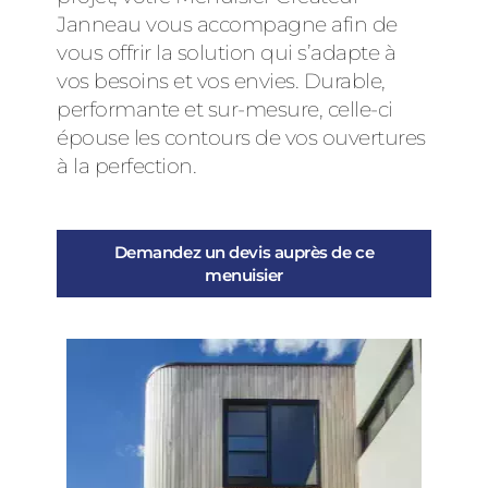
Janneau vous accompagne afin de
vous offrir la solution qui s’adapte à
vos besoins et vos envies. Durable,
performante et sur-mesure, celle-ci
épouse les contours de vos ouvertures
à la perfection.
Demandez un devis auprès de ce
menuisier