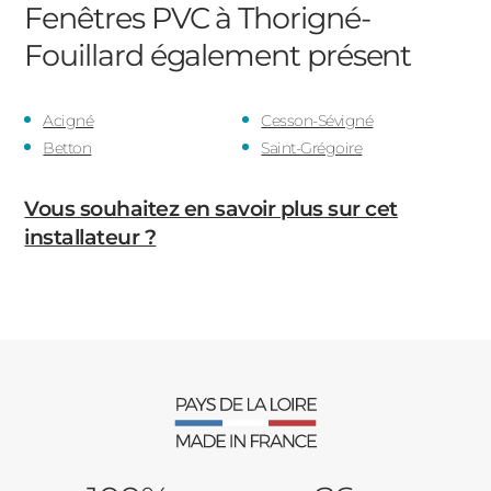
Fenêtres PVC à Thorigné-
Fouillard
également présent
Acigné
Cesson-Sévigné
Betton
Saint-Grégoire
Vous souhaitez en savoir plus sur cet
installateur ?