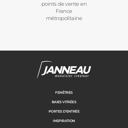
points de vente en
France
métropolitaine
FENÊTRES
BAIES VITRÉES
PORTES D’ENTRÉE
INSPIRATION