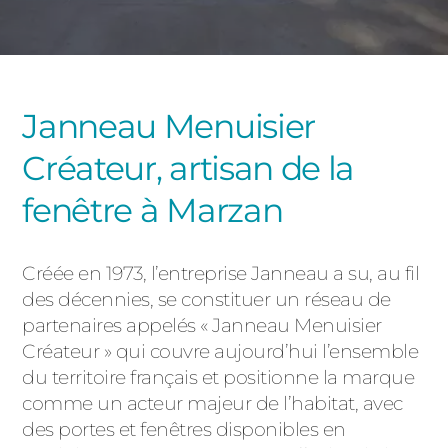
PORTAILS ET PORTILLONS
CARPORTS
PVC
Janneau Menuisier
CLÔTURES
Créateur, artisan de la
fenêtre à Marzan
Créée en 1973, l’entreprise Janneau a su, au fil
des décennies, se constituer un réseau de
ALUMINIUM
partenaires appelés « Janneau Menuisier
Créateur » qui couvre aujourd’hui l’ensemble
du territoire français et positionne la marque
comme un acteur majeur de l’habitat, avec
des portes et fenêtres disponibles en