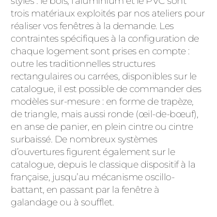
styles : le bois, l’aluminium et le PVC sont
trois matériaux exploités par nos ateliers pour
réaliser vos fenêtres à la demande. Les
contraintes spécifiques à la configuration de
chaque logement sont prises en compte :
outre les traditionnelles structures
rectangulaires ou carrées, disponibles sur le
catalogue, il est possible de commander des
modèles sur-mesure : en forme de trapèze,
de triangle, mais aussi ronde (œil-de-bœuf),
en anse de panier, en plein cintre ou cintre
surbaissé. De nombreux systèmes
d’ouvertures figurent également sur le
catalogue, depuis le classique dispositif à la
française, jusqu’au mécanisme oscillo-
battant, en passant par la fenêtre à
galandage ou à soufflet.