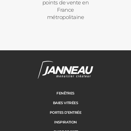
points de vente en
France
métropolitaine
FENÊTRES
BAIES VITRÉES
PORTES D’ENTRÉE
INSPIRATION