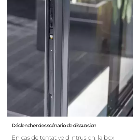
Déclencher des scénario de dissuasion
En cas de tentative d'intrusion, la box