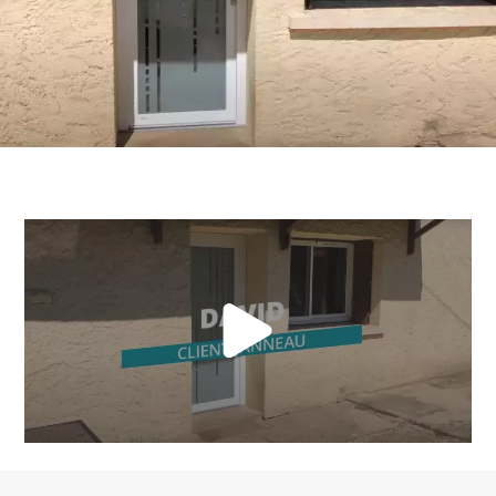
PORTAILS ET PORTILLONS
CARPORTS
PVC
CLÔTURES
ALUMINIUM