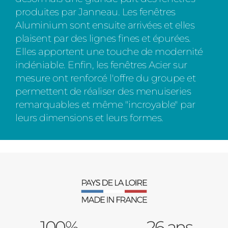
produites par Janneau. Les fenêtres
Aluminium sont ensuite arrivées et elles
plaisent par des lignes fines et épurées.
Elles apportent une touche de modernité
indéniable. Enfin, les fenêtres Acier sur
mesure ont renforcé l'offre du groupe et
permettent de réaliser des menuiseries
remarquables et même "incroyable" par
leurs dimensions et leurs formes.
100%
26 ans