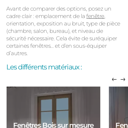
ACIER
Avant de comparer des options, posez un
cadre clair : emplacement de la
fenêtre
,
orientation, exposition au bruit, type de pièce
(chambre, salon, bureau), et niveau de
sécurité nécessaire. Cela évite de suréquiper
certaines fenêtres… et d’en sous-équiper
d’autres.
Les différents matériaux :
Fenêtres Bois sur mesure
Fen