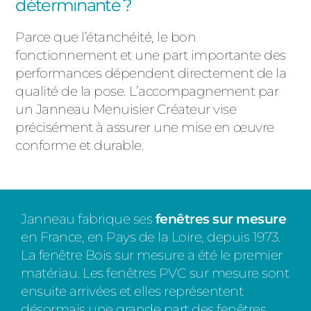
déterminante ?
Parce que l’étanchéité, le bon
fonctionnement et une part importante des
performances dépendent directement de la
qualité de la pose. L’accompagnement par
un Janneau Menuisier Créateur vise
précisément à assurer une mise en œuvre
conforme et durable.
Janneau fabrique ses
fenêtres sur mesure
en France, en Pays de la Loire, depuis 1973.
La fenêtre Bois sur mesure a été le premier
matériau. Les fenêtres PVC sur mesure sont
ensuite arrivées et elles représentent
désormais une grande part des fenêtres