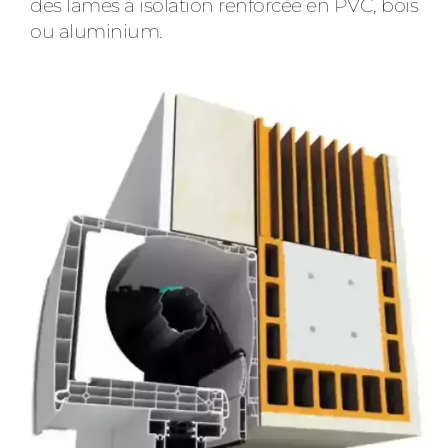
des lames à isolation renforcée en PVC, bois
ou aluminium.