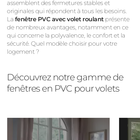
assemblent des fermetures stables et
PORTAILS ET PORTILLONS
originales qui répondent à tous les besoins.
La
fenêtre PVC avec volet roulant
présente
CARPORTS
de nombreux avantages, notamment en ce
PVC
qui concerne la polyvalence, le confort et la
CLÔTURES
sécurité. Quel modèle choisir pour votre
logement ?
Découvrez notre gamme de
fenêtres en PVC pour volets
ALUMINIUM