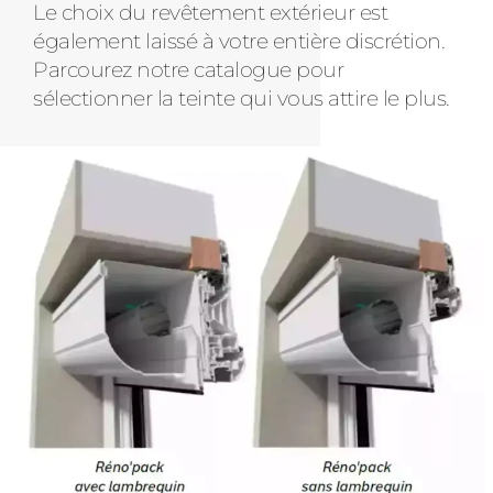
Le choix du revêtement extérieur est
également laissé à votre entière discrétion.
Parcourez notre catalogue pour
sélectionner la teinte qui vous attire le plus.