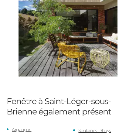
Fenêtre à Saint-Léger-sous-
Brienne
également présent
Argançon
Soulaines-Dhuys