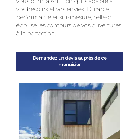
vous offrir la solution qui s’adapte à
vos besoins et vos envies. Durable,
performante et sur-mesure, celle-ci
épouse les contours de vos ouvertures
à la perfection.
Demandez un devis auprès de ce
menuisier