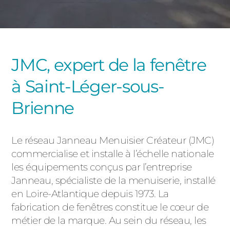
PORTAILS ET PORTILLONS
CARPORTS
PVC
JMC, expert de la fenêtre
CLÔTURES
à Saint-Léger-sous-
Brienne
Le réseau Janneau Menuisier Créateur (JMC)
commercialise et installe à l’échelle nationale
ALUMINIUM
les équipements conçus par l’entreprise
Janneau, spécialiste de la menuiserie, installé
en Loire-Atlantique depuis 1973. La
fabrication de fenêtres constitue le cœur de
métier de la marque. Au sein du réseau, les