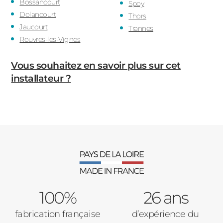
Bossancourt
Spoy
Dolancourt
Thors
Jaucourt
Trannes
Rouvres-les-Vignes
Vous souhaitez en savoir plus sur cet
installateur ?
100%
26 ans
fabrication française
d’expérience du