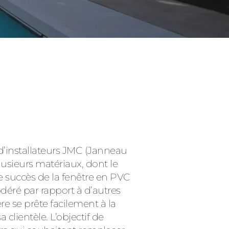
Consulter
 d’installateurs JMC (Janneau
plusieurs matériaux, dont le
le succès de la fenêtre en PVC
éré par rapport à d’autres
e se prête facilement à la
clientèle. L’objectif de