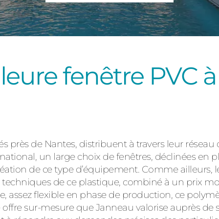
Consulter
leure fenêtre PVC à
Découvrez
és près de Nantes, distribuent à travers leur réseau
e national, un large choix de fenêtres, déclinées en 
a création de ce type d’équipement. Comme ailleurs, 
 techniques de ce plastique, combiné à un prix mod
, assez flexible en phase de production, ce polymèr
 offre sur-mesure que Janneau valorise auprès de sa 