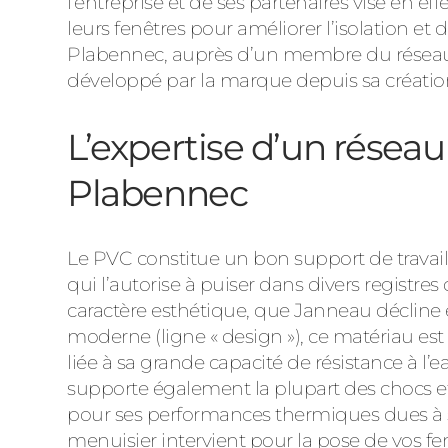
l’entreprise et de ses partenaires vise en 
leurs fenêtres pour améliorer l’isolation e
Plabennec, auprès d’un membre du réseau JM
développé par la marque depuis sa créatio
L’expertise d’un résea
Plabennec
Le PVC constitue un bon support de travail 
qui l’autorise à puiser dans divers registre
caractère esthétique, que Janneau décline en
moderne (ligne « design »), ce matériau est
liée à sa grande capacité de résistance à l’e
supporte également la plupart des chocs et 
pour ses performances thermiques dues à 
menuisier intervient pour la pose de vos fen