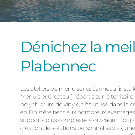
Dénichez la meil
Plabennec
Les ateliers de menuiseries Janneau, install
Menuisier Créateur) répartis sur le territoir
polychlorure de vinyle, très utilisé dans l
en Finistère tient aux nombreux avantages
supports plus complexes à ouvrager. Souple
création de solutions personnalisables, une