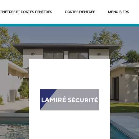
FENÊTRES ET PORTES-FENÊTRES
PORTES D'ENTRÉE
MENUISIERS
Dé