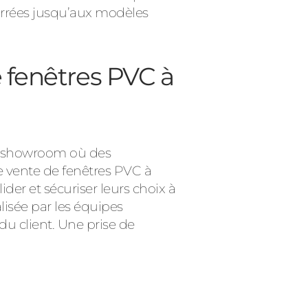
arrées jusqu’aux modèles
 fenêtres PVC à
ce showroom où des
de vente de fenêtres PVC à
der et sécuriser leurs choix à
alisée par les équipes
du client. Une prise de