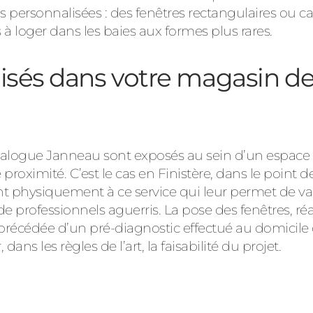
 personnalisées : des fenêtres rectangulaires ou c
s à loger dans les baies aux formes plus rares.
isés dans votre magasin de
 catalogue Janneau sont exposés au sein d’un espa
proximité. C’est le cas en Finistère, dans le point 
t physiquement à ce service qui leur permet de vali
 de professionnels aguerris. La pose des fenêtres, ré
 précédée d’un pré-diagnostic effectué au domicile 
dans les règles de l’art, la faisabilité du projet.