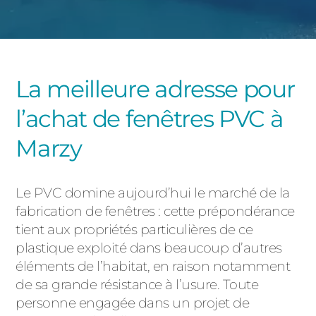
PORTAILS ET PORTILLONS
CARPORTS
PVC
La meilleure adresse pour
CLÔTURES
l’achat de fenêtres PVC à
Marzy
Le PVC domine aujourd’hui le marché de la
fabrication de fenêtres : cette prépondérance
ALUMINIUM
tient aux propriétés particulières de ce
plastique exploité dans beaucoup d’autres
éléments de l’habitat, en raison notamment
de sa grande résistance à l’usure. Toute
personne engagée dans un projet de