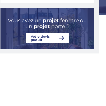
Vous avez un
projet
fenêtre ou
un
projet
porte ?
Votre devis
gratuit
Consulter