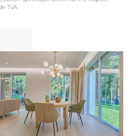
de TVA.