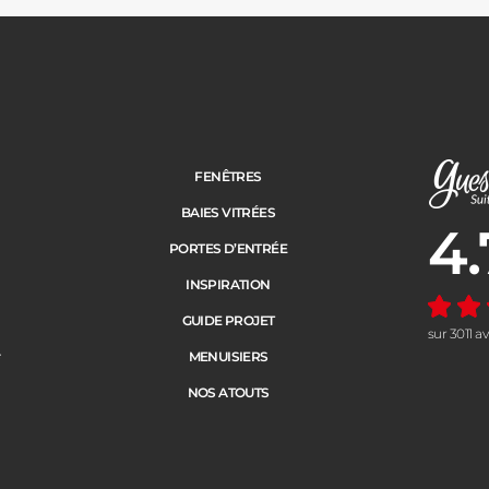
FENÊTRES
BAIES VITRÉES
4.
Note moye
PORTES D’ENTRÉE
INSPIRATION
GUIDE PROJET
sur 3011 a
e
MENUISIERS
NOS ATOUTS