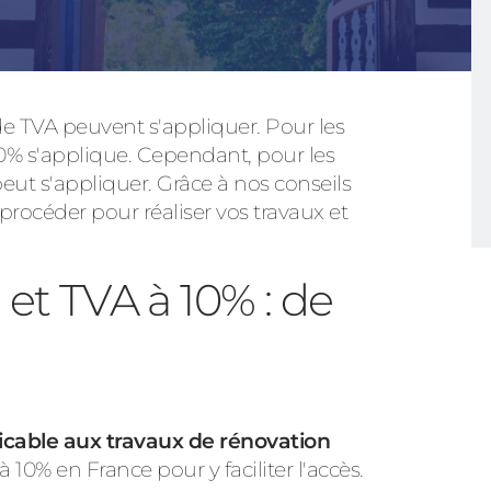
 de TVA peuvent s'appliquer. Pour les
Consulter
0% s'applique. Cependant, pour les
eut s'appliquer. Grâce à nos conseils
océder pour réaliser vos travaux et
Découvrez
et TVA à 10% : de
icable aux travaux de rénovation
10% en France pour y faciliter l'accès.