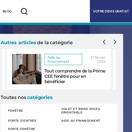
VOTRE DEVIS GRATUIT
BLOG
Rechercher
Précédent
Suivan
Autres articles
de la catégorie
Aide au
21 février
financement
2024
Tout comprendre de la Prime
CEE fenêtre pour en
bénéficier
Toutes nos
catégories
marrer
VOLET ET BRISE SOLEIL
FENÊTRE
ORIENTABLE
PORTE D'ENTRÉE
AIDE AU FINANCEMENT
PORTE FENÊTRE