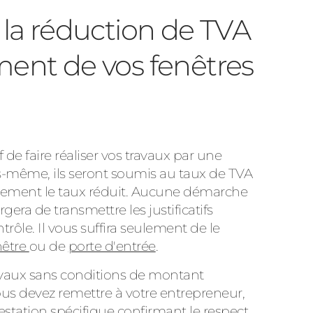
 réduction de TVA
ent de vos fenêtres
if de faire réaliser
vos travaux par une
s-même, ils seront soumis au taux de TVA
ctement le taux réduit. Aucune démarche
gera de transmettre les justificatifs
trôle. Il vous suffira seulement de le
nêtre
ou de
porte d'entrée
.
ravaux sans conditions de montant
vous devez
remettre à votre entrepreneur,
estation spécifique
confirmant le respect