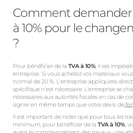
Comment demander la
à 10% pour le changem
?
Pour bénéficier de la
TVA à 10%
, il est impérat
entreprise.
Si vous achetez vos matériaux vou
normal de 20 %. L'entreprise appliquera dire
spécifique n'est nécessaire. L'entreprise se char
nécessaires aux autorités fiscales en cas de con
signer en même temps que votre devis de
fe
Il est important de noter que pour tous les t
minimum, pour bénéficier de la
TVA à 10%
, 
avant le commencement des travaux,
une
att