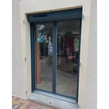
Autre
Vos disponibilités
Adresse des travaux
Code Postal des travaux