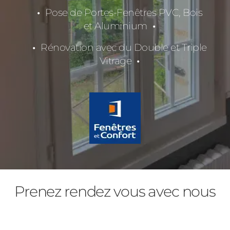
Pose de Portes-Fenêtres PVC, Bois
et Aluminium
Rénovation avec du Double et Triple
Vitrage
Prenez rendez vous avec nous