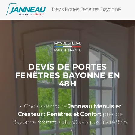
Devis Portes Fenêtres Bayonne
DEVIS DE PORTES
FENÊTRES BAYONNE EN
48H
Choisissez votre
Janneau Menuisier
Créateur : Fenêtres et Confort
près de
Bayonne ⭐⭐⭐⭐⭐ + de 30 avis positifs (4,9 / 5)