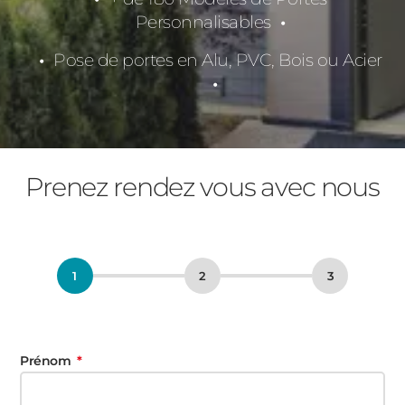
Personnalisables
Pose de portes en Alu, PVC, Bois ou Acier
Prenez rendez vous avec nous
Prénom