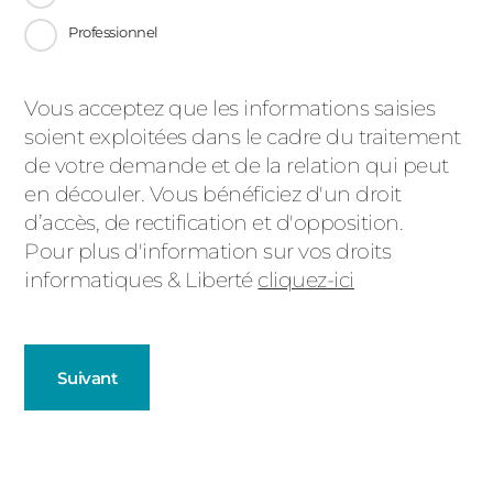
Professionnel
Message
Vous acceptez que les informations saisies
soient exploitées dans le cadre du traitement
d'état
de votre demande et de la relation qui peut
en découler. Vous bénéficiez d'un droit
d’accès, de rectification et d'opposition.
Pour plus d'information sur vos droits
informatiques & Liberté
cliquez-ici
Suivant
Porte d'entrée
Décrivez-nous votre projet