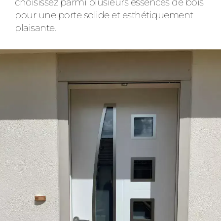
choisissez parmi plusieurs essences de bois
pour une porte solide et esthétiquement
plaisante.