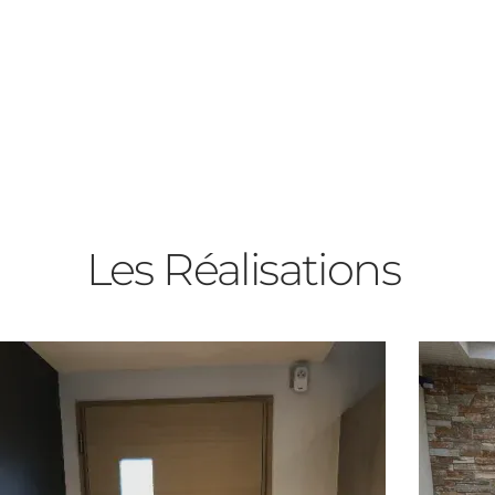
rée
Les Réalisations