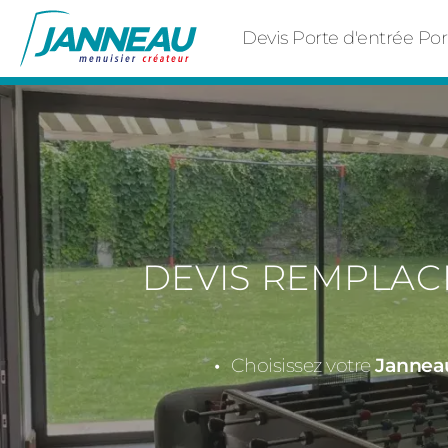
Devis Porte d'entrée Po
DEVIS REMPLAC
Choisissez votre
Janneau