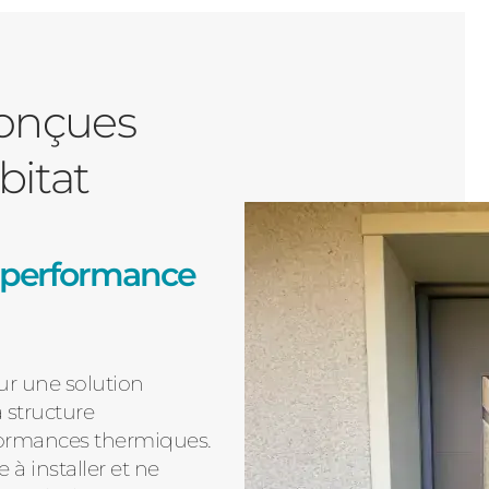
conçues
bitat
é, performance
sur une solution
 structure
rformances thermiques.
 à installer et ne