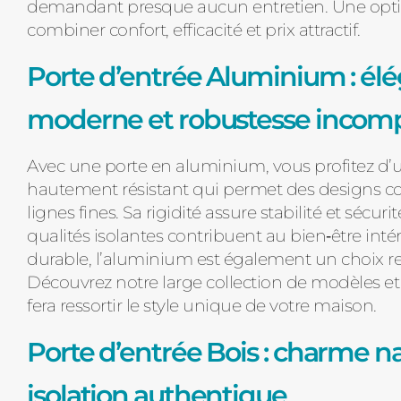
demandant presque aucun entretien. Une opti
combiner confort, efficacité et prix attractif.
Porte d’entrée Aluminium : él
moderne et robustesse incom
Avec une porte en aluminium, vous profitez d’
hautement résistant qui permet des designs 
lignes fines. Sa rigidité assure stabilité et sécuri
qualités isolantes contribuent au bien‑être intér
durable, l’aluminium est également un choix r
Découvrez notre large collection de modèles et 
fera ressortir le style unique de votre maison.
Porte d’entrée Bois : charme na
isolation authentique