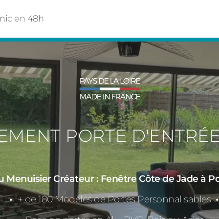
rnic en 48h
EMENT PORTE D'ENTRÉE
 Menuisier Créateur : Fenêtre Côte de Jade à Po
+ de 180 Modèles de Portes Personnalisables