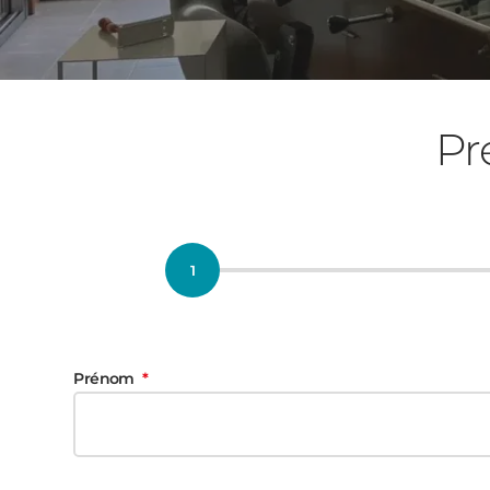
Pr
Prénom