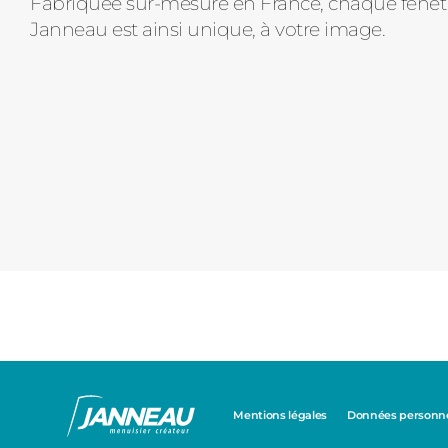
Fabriquée sur-mesure en France, chaque fenê
Janneau est ainsi unique, à votre image.
Mentions légales
Données personnel