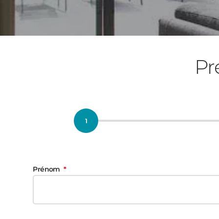
Pr
Prénom