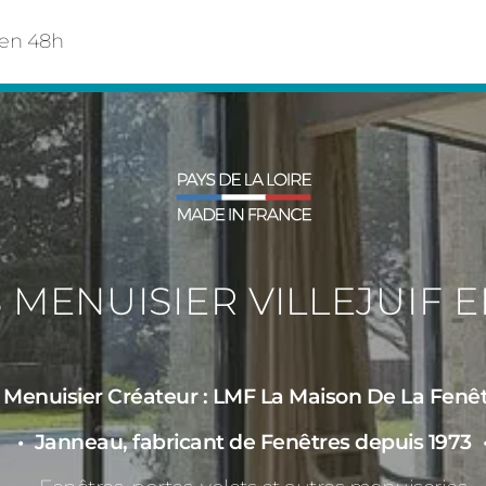
f en 48h
 MENUISIER VILLEJUIF 
Menuisier Créateur : LMF La Maison De La Fenêtre
Janneau, fabricant de Fenêtres depuis 1973