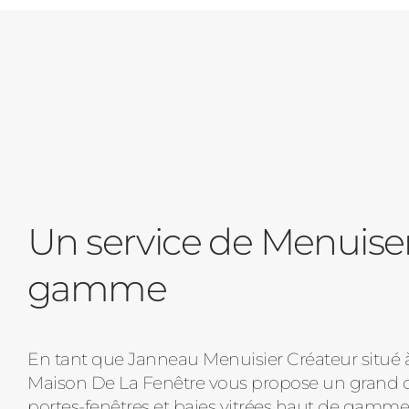
Un service de Menuise
gamme
En tant que Janneau Menuisier Créateur situé à 
Maison De La Fenêtre vous propose un grand ch
portes-fenêtres et baies vitrées haut de gamme