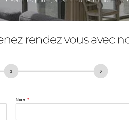
Fenêtres, portes, volets et autres menuiseries
enez rendez vous avec n
Nom