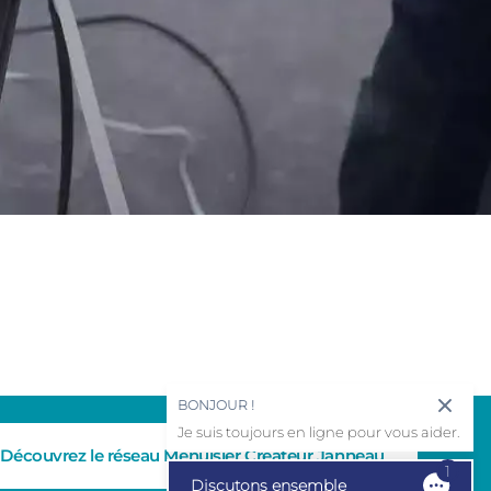
BONJOUR !
Je suis toujours en ligne pour vous aider.
Découvrez le réseau Menuisier Créateur Janneau
1
Discutons ensemble