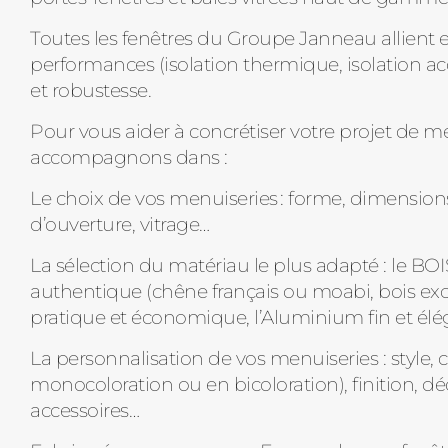
Toutes les fenêtres du Groupe Janneau allient e
performances (isolation thermique, isolation ac
et robustesse.
Pour vous aider à concrétiser votre projet de m
accompagnons dans :
Le choix de vos menuiseries : forme, dimension
d’ouverture, vitrage…
La sélection du matériau le plus adapté : le BOI
authentique (chêne français ou moabi, bois exo
pratique et économique, l’Aluminium fin et élé
La personnalisation de vos menuiseries : style, 
monocoloration ou en bicoloration), finition, dé
accessoires…