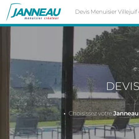
Devis Menuisier Villejui
DEVIS
Choisissez votre
Janneau 