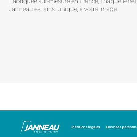
Fabriquée sur-mesure en France, chaque fenê
Janneau est ainsi unique, à votre image.
Mentions légales
Données personnel