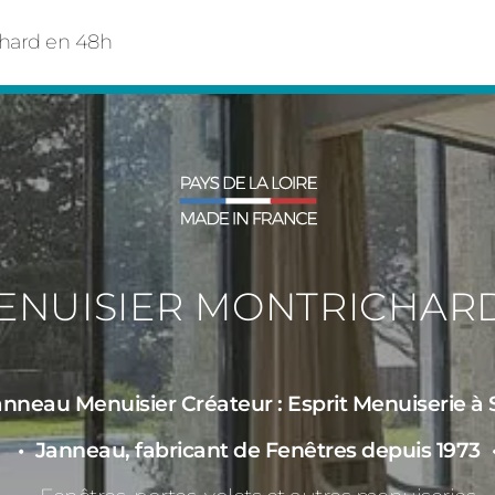
chard en 48h
ENUISIER MONTRICHAR
anneau Menuisier Créateur : Esprit Menuiserie à 
Janneau, fabricant de Fenêtres depuis 1973