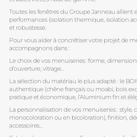
Toutes les fenêtres du Groupe Janneau allient e
performances (isolation thermique, isolation ac
et robustesse.
Pour vous aider à concrétiser votre projet de m
accompagnons dans :
Le choix de vos menuiseries : forme, dimension
d’ouverture, vitrage…
La sélection du matériau le plus adapté : le BOI
authentique (chêne français ou moabi, bois exo
pratique et économique, l’Aluminium fin et élé
La personnalisation de vos menuiseries : style, 
monocoloration ou en bicoloration), finition, dé
accessoires…