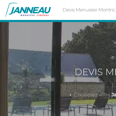
Devis Menuisier Montri
DEVIS M
Choisissez votre
J