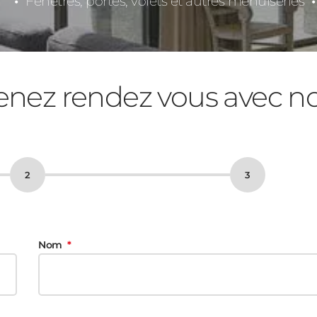
Fenêtres, portes, volets et autres menuiseries
enez rendez vous avec n
Nom