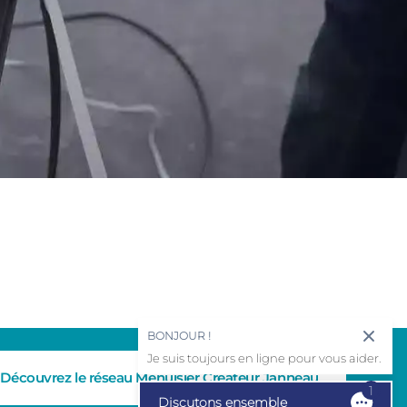
BONJOUR !
Je suis toujours en ligne pour vous aider.
Découvrez le réseau Menuisier Créateur Janneau
1
Discutons ensemble