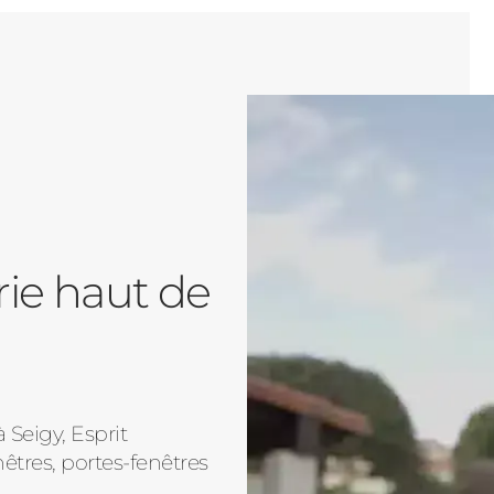
rie haut de
Seigy, Esprit
tres, portes-fenêtres