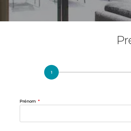
Pr
Prénom