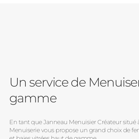
Un service de Menuise
gamme
En tant que Janneau Menuisier Créateur situé à 
Menuiserie vous propose un grand choix de fenê
et baies vitrées haut de gamme.