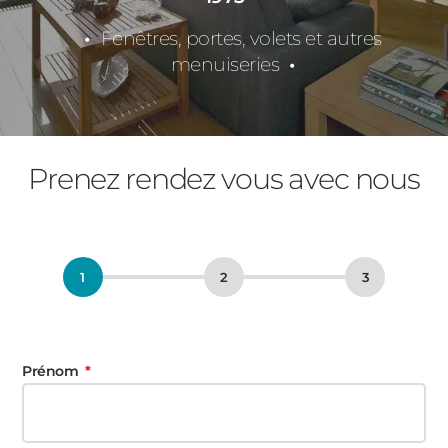
Fenêtres, portes, volets et autres
menuiseries
Prenez rendez vous avec nous
Prénom