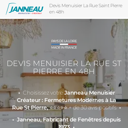
Devis Menuisier La Rue Saint Pierre
en 48h
DEVIS MENUISIER LA RUE ST
PIERRE EN 48H
Choisissez votre
Janneau Menuisier
Créateur : Fermetures Modernes à La
Rue St Pierre,
⭐⭐⭐⭐⭐ + de 30 avis positifs
Janneau, Fabricant de Fenêtres depuis
1973