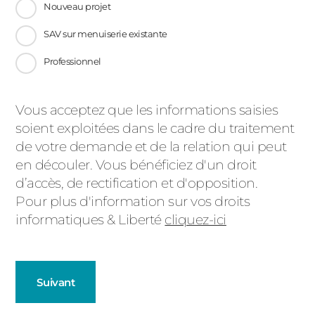
Nouveau projet
SAV sur menuiserie existante
Professionnel
Message
Vous acceptez que les informations saisies
soient exploitées dans le cadre du traitement
d'état
de votre demande et de la relation qui peut
en découler. Vous bénéficiez d'un droit
d’accès, de rectification et d'opposition.
Pour plus d'information sur vos droits
informatiques & Liberté
cliquez-ici
Suivant