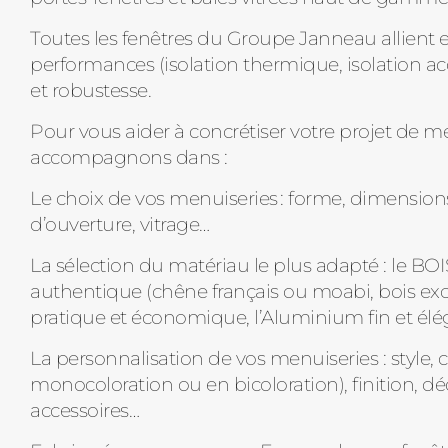
Toutes les fenêtres du Groupe Janneau allient e
performances (isolation thermique, isolation ac
et robustesse.
Pour vous aider à concrétiser votre projet de m
accompagnons dans :
Le choix de vos menuiseries : forme, dimension
d’ouverture, vitrage…
La sélection du matériau le plus adapté : le BOI
authentique (chêne français ou moabi, bois exo
pratique et économique, l’Aluminium fin et élé
La personnalisation de vos menuiseries : style, 
monocoloration ou en bicoloration), finition, dé
accessoires…