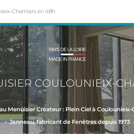
nieix-Chamiers en 48h
UISIER COULOUNIEIX-CH
u Menuisier Créateur : Plein Ciel à Coulouniei
Janneau, fabricant de Fenêtres depuis 1973