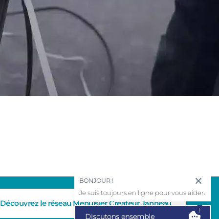
BONJOUR !
Je suis toujours en ligne pour vous aider.
Découvrez le réseau Menuisier Créateur Janneau
1
Discutons ensemble