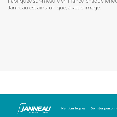
Fabriquée sur-mesure en France, chaque fenê
Janneau est ainsi unique, à votre image.
Mentions légales
Données personnel