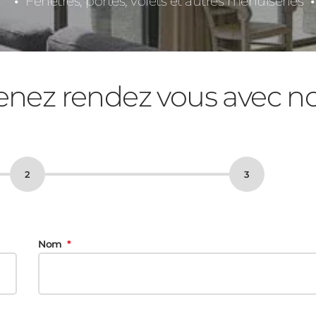
Fenêtres, portes, volets et autres menuiseries
enez rendez vous avec n
Nom