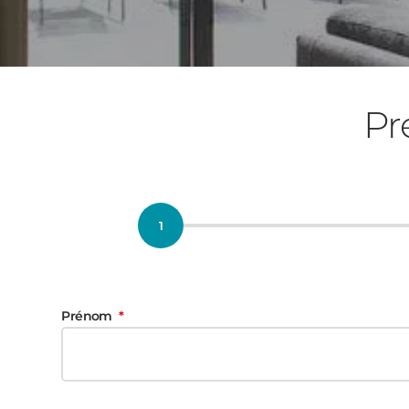
Pr
Prénom