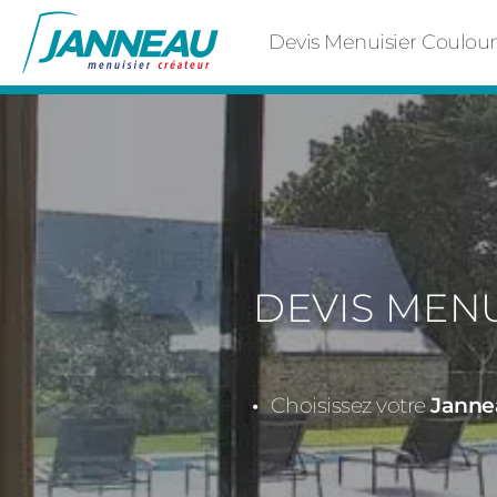
Devis Menuisier Coulou
DEVIS MEN
Choisissez votre
Jannea