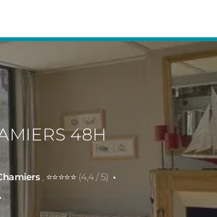
AMIERS 48H
x-Chamiers
, ⭐⭐⭐⭐⭐ (4,4 / 5)