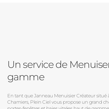
Un service de Menuise
gamme
En tant que Janneau Menuisier Créateur situé 
Chamiers, Plein Ciel vous propose un grand cho
portes-fenêtres et baies vitrées haut de gamme