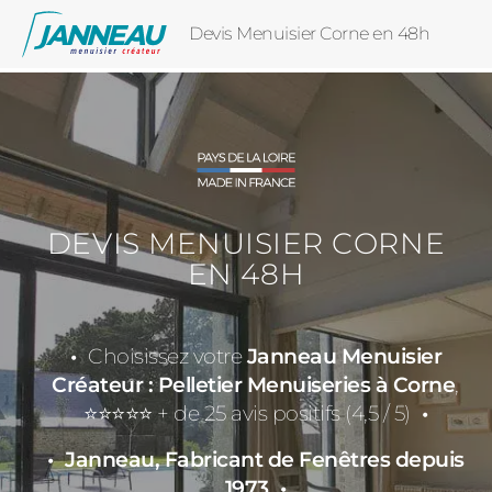
Devis Menuisier Corne en 48h
DEVIS MENUISIER CORNE
EN 48H
Choisissez votre
Janneau Menuisier
Créateur : Pelletier Menuiseries à Corne
,
⭐⭐⭐⭐⭐ + de 25 avis positifs (4,5 / 5)
Janneau, Fabricant de Fenêtres depuis
1973