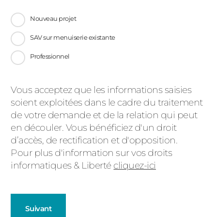
Nouveau projet
SAV sur menuiserie existante
Professionnel
Message
Vous acceptez que les informations saisies
soient exploitées dans le cadre du traitement
d'état
de votre demande et de la relation qui peut
en découler. Vous bénéficiez d'un droit
d’accès, de rectification et d'opposition.
Pour plus d'information sur vos droits
informatiques & Liberté
cliquez-ici
Suivant