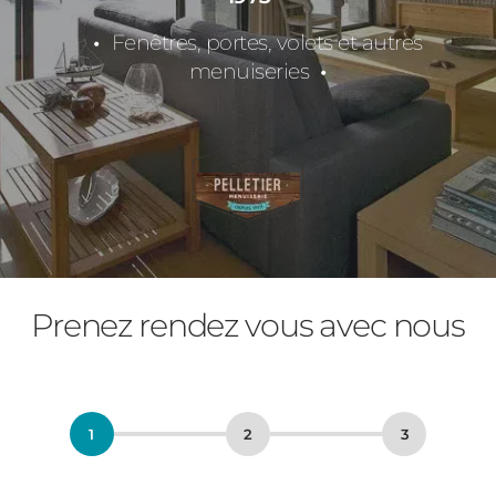
Fenêtres, portes, volets et autres
menuiseries
Prenez rendez vous avec nous